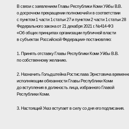
В связи с заявлением Главы Республики Коми Уйбы В.В.
о досрочном прекращении полномочий и в соответствии
с пунктом 1 части 1 статьи 27 и пунктом 2 части 1 статьи 28
Федерального закона от 21 декабря 2021 г. №414-ФЗ
«Об общих принципах организации публичной власти
в субъектах Российской Федерации» постановляю:
1. Принять отставку Главы Республики Коми Уйбы В.В.
по собственному желанию.
2. Назначить Гольдштейна Ростислава Эрнстовича временн
исполняющим обязанности Главы Республики Коми
до вступления в должность лица, избранного Главой
Республики Коми.
3. Настоящий Указ вступает в силу со дня его подписания.