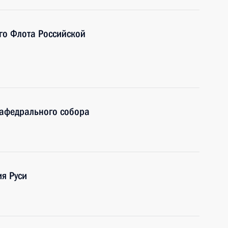
го Флота Российской
афедрального собора
я Руси