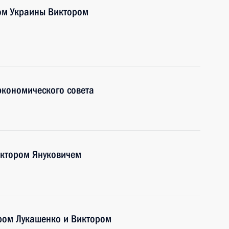
ом Украины Виктором
экономического совета
иктором Януковичем
ром Лукашенко и Виктором