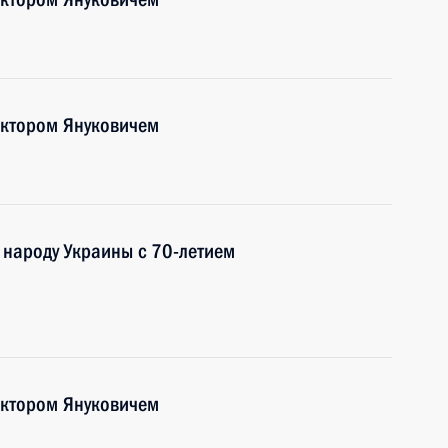
иктором Януковичем
 народу Украины с 70-летием
иктором Януковичем