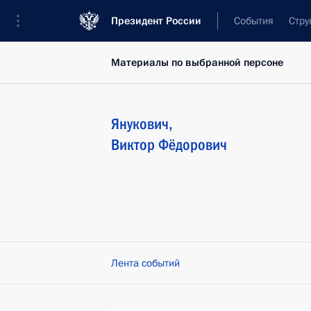
Президент России
События
Стру
Материалы по выбранной персоне
Янукович
,
Виктор
Фёдорович
Лента событий