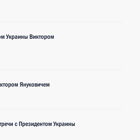
ом Украины Виктором
иктором Януковичем
стречи с Президентом Украины