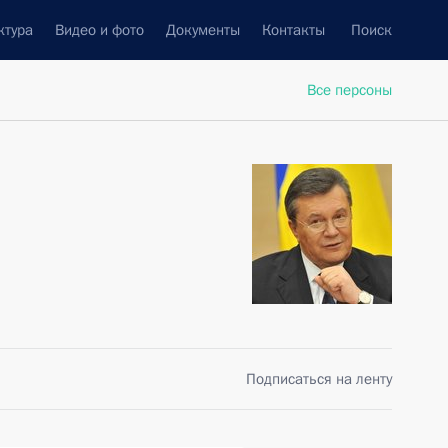
ктура
Видео и фото
Документы
Контакты
Поиск
Все персоны
Подписаться на ленту