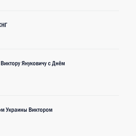
СНГ
Виктору Януковичу с Днём
ом Украины Виктором