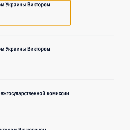
ом Украины Виктором
ом Украины Виктором
межгосударственной комиссии
иктором Януковичем