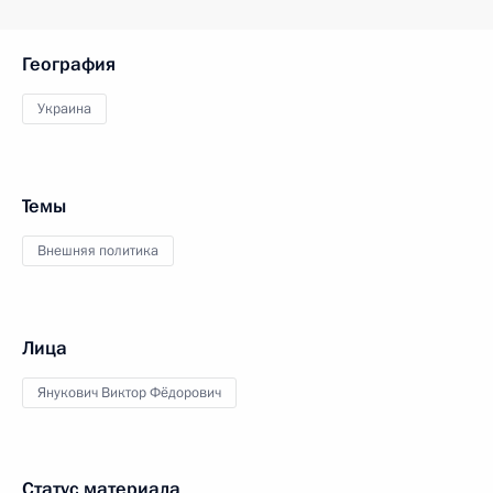
География
Украина
Темы
Внешняя политика
Лица
Янукович Виктор Фёдорович
Статус материала