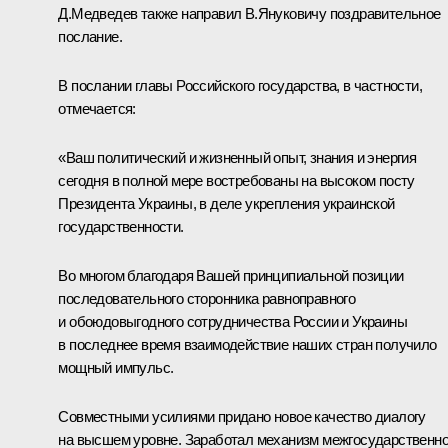
Д.Медведев также направил
В.Януковичу
поздравительное
послание.
В послании главы Российского государства, в частности,
отмечается:
«Ваш политический и жизненный опыт, знания и энергия
сегодня в полной мере востребованы на высоком посту
Президента Украины, в деле укрепления украинской
государственности.
Во многом благодаря Вашей принципиальной позиции
последовательного сторонника равноправного
и обоюдовыгодного сотрудничества России и Украины
в последнее время взаимодействие наших стран получило
мощный импульс.
Совместными усилиями придано новое качество диалогу
на высшем уровне. Заработал механизм межгосударственн