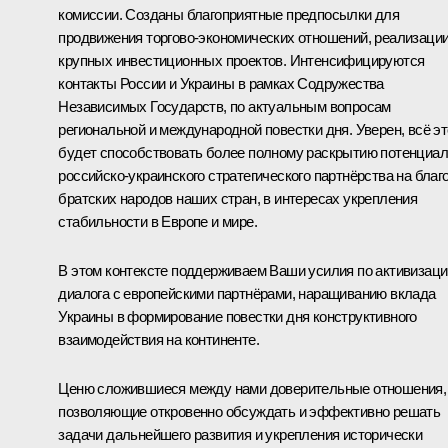
комиссии. Созданы благоприятные предпосылки для
продвижения торгово-экономических отношений, реализаци
крупных инвестиционных проектов. Интенсифицируются
контакты России и Украины в рамках Содружества
Независимых Государств, по актуальным вопросам
региональной и международной повестки дня. Уверен, всё эт
будет способствовать более полному раскрытию потенциа
российско-украинского стратегического партнёрства на благ
братских народов наших стран, в интересах укрепления
стабильности в Европе и мире.
В этом контексте поддерживаем Ваши усилия по активизаци
диалога с европейскими партнёрами, наращиванию вклада
Украины в формирование повестки дня конструктивного
взаимодействия на континенте.
Ценю сложившиеся между нами доверительные отношения,
позволяющие откровенно обсуждать и эффективно решать
задачи дальнейшего развития и укрепления исторически