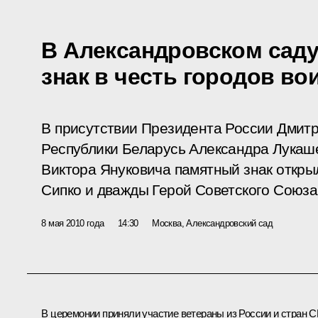
В Александровском сад
знак в честь городов в
В присутствии Президента России Дмит
Республики Беларусь Александра Лукаш
Виктора Януковича памятный знак откры
Сипко и дважды Герой Советского Союз
8 мая 2010 года
14:30
Москва, Александровский сад
В церемонии приняли участие ветераны из России и стран С