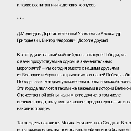
а также воспитанники кадетских корпусов.
* * *
Д.Медведев:
Дорогие ветераны! Уважаемые Александр
Григорьевич, Виктор Фёдорович! Дорогие друзья!
В этот удивительный майский день, накануне Победы, мы
с вами присутствуем на одном из знаменательных
мероприятий – мы сегодня вместе с нашими друзьями
из Беларуси и Украины открыли символ нашей Победы, об
Победы, знак, которым увековечены города воинской славы
Эти города являются такими же важными в истории Великой
Отечественной войны, как и многие другие, в том числе
великие города, получившие звание городов-героев – их сте
находится рядом.
Также здесь находится Могила Неизвестного Солдата. В эт
есть признак единства, той большой работы и той большой