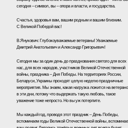
сегодня – символ, вы – опора и власти, и государства.
Счастья, здоровья вам, вашим родным и вашим близким.
С Великой Победой вас!
В.Янукович
:
Глубокоуважаемые ветераны! Уважаемые
Дмитрий Анатольевич и Александр Григорьевич!
Сегодня мы за один день до празднования святого для всех
нас, для всех народов, участников Великой Отечественной
войны, праздника – Дня Победы. На территориях России,
Беларуси, Украины проходят целую неделю праздничные
мероприятия. Мы знаем, какая нагрузка ложится на ветеран
в эти дни, потому что выдержать такую любовь, такое
уважение тоже непросто. Но вы уж потерпите.
Мы каждый год, проводя этот праздник – День Победы,
вспоминаем годы Великой Отечественной войны, вспомина
ваш подвиг. Летопись тяжёлых военных лет всегда будет