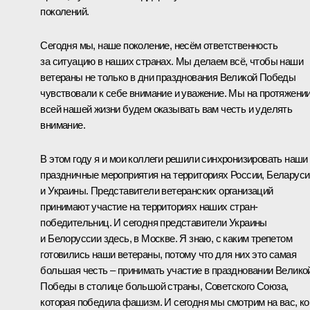
поколений.
Сегодня мы, наше поколение, несём ответственность
за ситуацию в наших странах. Мы делаем всё, чтобы наши
ветераны не только в дни празднования Великой Победы
чувствовали к себе внимание и уважение. Мы на протяжени
всей нашей жизни будем оказывать вам честь и уделять
внимание.
В этом году я и мои коллеги решили синхронизировать наши
праздничные мероприятия на территориях России, Беларуси
и Украины. Представители ветеранских организаций
принимают участие на территориях наших стран-
победительниц. И сегодня представители Украины
и Белоруссии здесь, в Москве. Я знаю, с каким трепетом
готовились наши ветераны, потому что для них это самая
большая честь – принимать участие в праздновании Велико
Победы в столице большой страны, Советского Союза,
которая победила фашизм. И сегодня мы смотрим на вас, ко