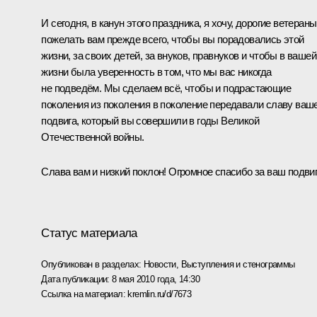
И сегодня, в канун этого праздника, я хочу, дорогие ветераны
пожелать вам прежде всего, чтобы вы порадовались этой
жизни, за своих детей, за внуков, правнуков и чтобы в вашей
жизни была уверенность в том, что мы вас никогда
не подведём. Мы сделаем всё, чтобы и подрастающие
поколения из поколения в поколение передавали славу ваш
подвига, который вы совершили в годы Великой
Отечественной войны.
Слава вам и низкий поклон! Огромное спасибо за ваш подвиг
Статус материала
Опубликован в разделах:
Новости
,
Выступления и стенограммы
Дата публикации:
8 мая 2010 года, 14:30
Ссылка на материал:
kremlin.ru/d/7673