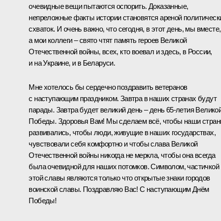
очевидные вещи пытаются оспорить. Доказанные,
непреложные факты истории становятся ареной политическ
схваток. И очень важно, что сегодня, в этот день, мы вместе,
а мои коллеги – свято чтят память героев Великой
Отечественной войны, всех, кто воевал и здесь, в России,
и на Украине, и в Беларуси.
Мне хотелось бы сердечно поздравить ветеранов
с наступающим праздником. Завтра в наших странах будут
парады. Завтра будет великий день – день 65-летия Велико
Победы. Здоровья Вам! Мы сделаем всё, чтобы наши стра
развивались, чтобы люди, живущие в наших государствах,
чувствовали себя комфортно и чтобы слава Великой
Отечественной войны никогда не меркла, чтобы она всегда
была очевидной для наших потомков. Символом, частичкой
этой славы являются только что открытые знаки городов
воинской славы. Поздравляю Вас! С наступающим Днём
Победы!