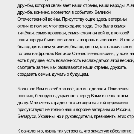
дружбы, которая связывает наши страны, наши народы. А э
дружба, конечно, коренится в событиях Великой
Отечественной войны. Присутствующие здесь ветераны
отлично помнят, что происходило тогда. Это была самая
тяжёлая, самая кровавая, самая сложная война, в которой
наши народы были поставлены на грань выживания. И толь
благодаря вашим усилиям, благодаря тем, кто сложил свои
головы на фронтах Великой Отечественной войны, у всех н
есть будущее, есть возможность наслаждаться этой весной
смотреть за тем, как развиваются наши страны, дружить,
создавать семьи, думать о будущем.
Большое Вам спасибо за всё, что вы сделали. Поколения
россиян, белорусов, украинцев перед Вами в неоплатном
долгу. Мне очень отрадно, что сегодня на этой церемонии
присутствуют не только наши дорогие ветераны из России,
Беларуси, Украины, но и руководители, президенты этих стр
К сожалению, жизнь так устроена, что зачастую абсолютно