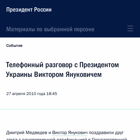
Президент России
Материалы по выбранной персоне
События
Телефонный разговор с Президентом
Украины Виктором Януковичем
27 апреля 2010 года
18:45
Дмитрий Медведев и
Виктор Янукович
поздравили друг
друга с одновременной ратификацией в Государственной