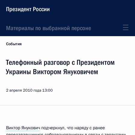
Президент России
Материалы по выбранной персоне
События
Телефонный разговор с Президентом
Украины Виктором Януковичем
2 апреля 2010 года
13:00
Виктор Янукович
подчеркнул, что наряду с ранее
передававшимися соболезнованиями в связи с терактами