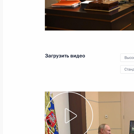
9 декабря 2020 года
Видео, 8 мин.
Загрузить видео
Высо
Станд
Встреча с волонтёрами