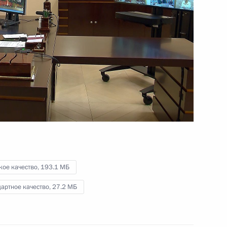
по искусственному
»
интеллекту
4 декабря 2020 года
Видео, 2 ч.
кое качество,
193.1 МБ
артное качество,
27.2 МБ