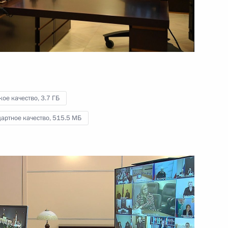
и инвестиционной
программы ОАО «РЖД»
8 декабря 2020 года
Видео, 6 мин.
кое качество,
3.7 ГБ
артное качество,
515.5 МБ
Конференция