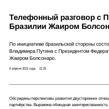
Телефонный разговор с 
Бразилии Жаиром Болсо
По инициативе бразильской стороны сост
Владимира Путина с Президентом Федера
Жаиром Болсонаро.
6 апреля 2021 года
21:25
Обсуждены перспективы развития двусторонних отноше
партнёрства. Выражена обоюдная заинтересованность 