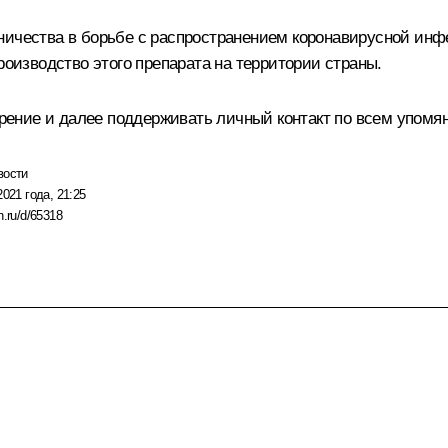
ничества в борьбе с распространением коронавирусной инф
роизводство этого препарата на территории страны.
ение и далее поддерживать личный контакт по всем упомя
вости
2021 года, 21:25
n.ru/d/65318