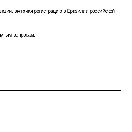
екции, включая регистрацию в Бразилии российской
нутым вопросам.