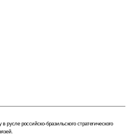
в русле российско-бразильского стратегического
вязей.