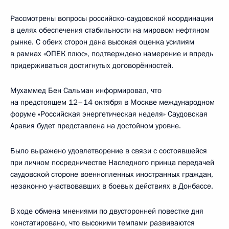
Рассмотрены вопросы российско-саудовской координации
в целях обеспечения стабильности на мировом нефтяном
рынке. С обеих сторон дана высокая оценка усилиям
в рамках «ОПЕК плюс», подтверждено намерение и впредь
придерживаться достигнутых договорённостей.
Мухаммед Бен Сальман информировал, что
на предстоящем 12–14 октября в Москве международном
форуме «Российская энергетическая неделя» Саудовская
Аравия будет представлена на достойном уровне.
Было выражено удовлетворение в связи с состоявшейся
при личном посредничестве Наследного принца передачей
саудовской стороне военнопленных иностранных граждан,
незаконно участвовавших в боевых действиях в Донбассе.
В ходе обмена мнениями по двусторонней повестке дня
констатировано, что высокими темпами развиваются