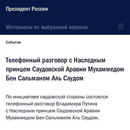
Президент России
Материалы по выбранной персоне
События
Телефонный разговор с Наследным
принцем Саудовской Аравии Мухаммедом
Бен Сальманом Аль Саудом
По инициативе саудовской стороны состоялся
телефонный разговор Владимира Путина
с Наследным принцем Саудовской Аравии
Мухаммедом Бен Сальманом Аль Саудом.