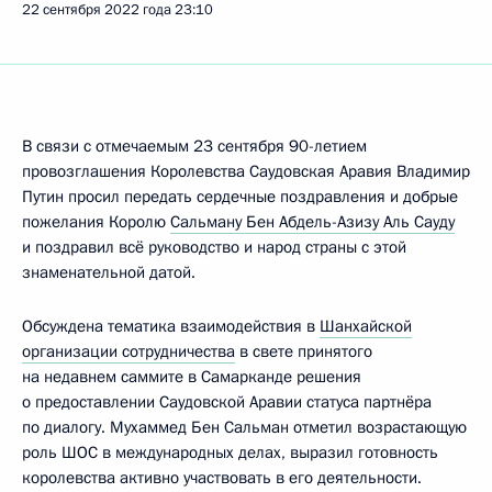
22 сентября 2022 года
23:10
В связи с отмечаемым 23 сентября 90-летием
провозглашения Королевства Саудовская Аравия Владимир
Путин просил передать сердечные поздравления и добрые
пожелания Королю
Сальману Бен Абдель-Азизу Аль Сауду
и поздравил всё руководство и народ страны с этой
знаменательной датой.
Обсуждена тематика взаимодействия в
Шанхайской
организации сотрудничества
в свете принятого
на недавнем саммите в Самарканде решения
о предоставлении Саудовской Аравии статуса партнёра
по диалогу. Мухаммед Бен Сальман отметил возрастающую
роль ШОС в международных делах, выразил готовность
королевства активно участвовать в его деятельности.