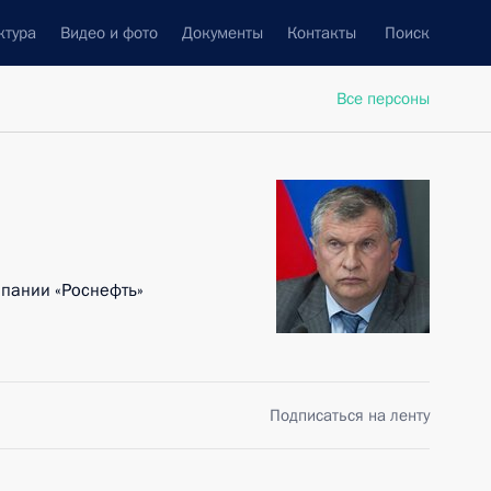
ктура
Видео и фото
Документы
Контакты
Поиск
Все персоны
пании «Роснефть»
Подписаться на ленту