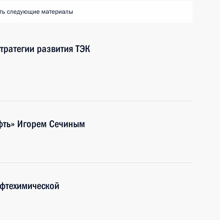
ть следующие материалы
тратегии развития ТЭК
ефть» Игорем Сечиным
ефтехимической