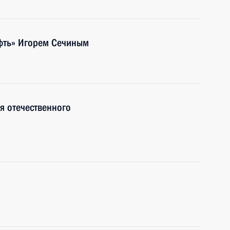
ефть» Игорем Сечиным
я отечественного