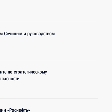
ем Сечиным и руководством
те по стратегическому
опасности
ии «Роснефть»