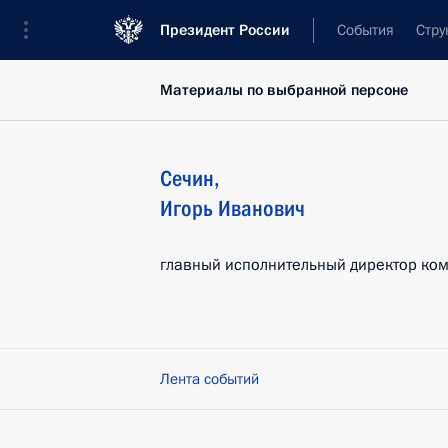
Президент России
События
Стру
Материалы по выбранной персоне
Сечин
,
Игорь
Иванович
главный исполнительный директор ком
Лента событий