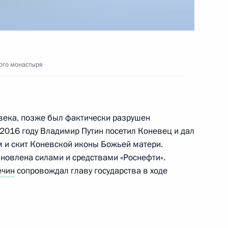
ого монастыря
 века, позже был фактически разрушен
 2016 году Владимир Путин посетил Коневец и дал
м и скит Коневской иконы Божьей матери.
новлена силами и средствами «Роснефти».
ечин
сопровождал главу государства в ходе