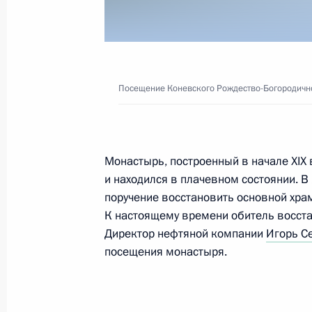
Посещение Коневского Рождество-Богородичн
Монастырь, построенный в начале XIX
и находился в плачевном состоянии. В
поручение восстановить основной хра
К настоящему времени обитель восста
Директор нефтяной компании
Игорь С
посещения монастыря.