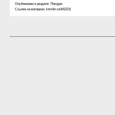
Опубликован в разделе:
Поездки
Ссылка на материал:
kremlin.ru/d/62331