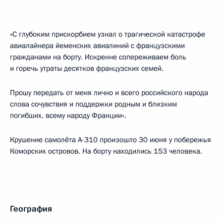
«С глубоким прискорбием узнал о трагической катастрофе
авиалайнера йеменских авиалиний с французскими
гражданами на борту. Искренне сопереживаем боль
и горечь утраты десятков французских семей.
Прошу передать от меня лично и всего российского народа
слова сочувствия и поддержки родным и близким
погибших, всему народу Франции».
Крушение самолёта А-310 произошло 30 июня у побережья
Коморских островов. На борту находились 153 человека.
География