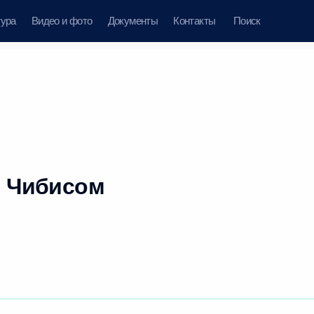
тура
Видео и фото
Документы
Контакты
Поиск
м Чибисом