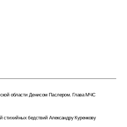
гской области
Денисом Паслером
. Глава МЧС
й стихийных бедствий Александру Куренкову