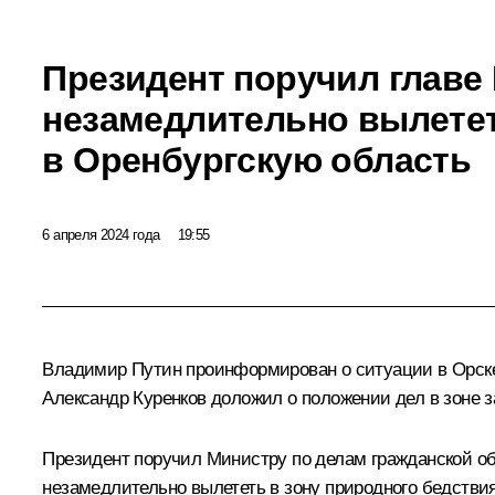
Президент поручил главе
незамедлительно вылете
в Оренбургскую область
6 апреля 2024 года
19:55
Владимир Путин проинформирован о ситуации в Орске
Александр Куренков
доложил о положении дел в зоне 
Президент поручил Министру по делам гражданской о
незамедлительно вылететь в зону природного бедстви