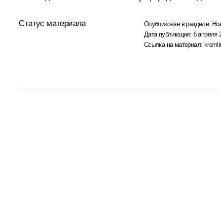
Статус материала
Опубликован в разделе:
Но
Дата публикации:
6 апреля 
Ссылка на материал:
kremli