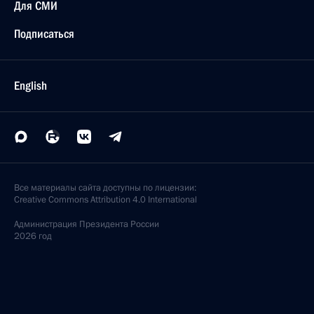
Для СМИ
Подписаться
English
Все материалы сайта доступны по лицензии:
Creative Commons Attribution 4.0 International
Администрация
Президента России
2026 год