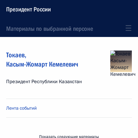
Президент России
Материалы по выбранной персоне
Токаев
,
Касым-Жомарт
Кемелевич
Президент Республики Казахстан
Лента событий
Показать следующие материалы