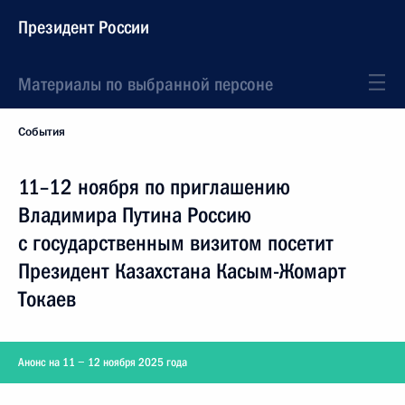
Президент России
Материалы по выбранной персоне
События
11–12 ноября по приглашению
Владимира Путина Россию
с государственным визитом посетит
Президент Казахстана Касым-Жомарт
Токаев
Анонс на 11 − 12 ноября 2025 года