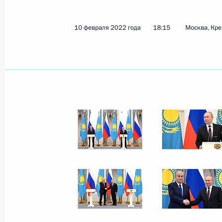
Показа
10 февраля 2022 года
18:15
Москва, Кр
Беседа с Президентом Казахстана
16 мая 2022 года, 19:20
Саммит ОДКБ
16 мая 2022 года, 18:00
Телефонный разговор с Президент
Жомартом Токаевым
29 апреля 2022 года, 12:45