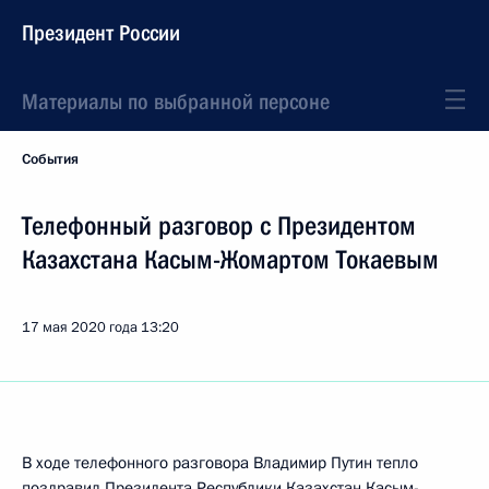
Президент России
Материалы по выбранной персоне
События
Телефонный разговор с Президентом
Казахстана Касым-Жомартом Токаевым
17 мая 2020 года
13:20
В ходе телефонного разговора Владимир Путин тепло
поздравил Президента Республики Казахстан
Касым-