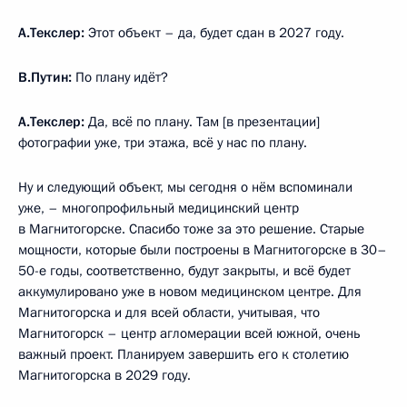
А.Текслер:
Этот объект – да, будет сдан в 2027 году.
В.Путин:
По плану идёт?
А.Текслер:
Да, всё по плану. Там [в презентации]
фотографии уже, три этажа, всё у нас по плану.
Ну и следующий объект, мы сегодня о нём вспоминали
уже, – многопрофильный медицинский центр
в Магнитогорске. Спасибо тоже за это решение. Старые
мощности, которые были построены в Магнитогорске в 30–
50-е годы, соответственно, будут закрыты, и всё будет
аккумулировано уже в новом медицинском центре. Для
Магнитогорска и для всей области, учитывая, что
Магнитогорск – центр агломерации всей южной, очень
важный проект. Планируем завершить его к столетию
Магнитогорска в 2029 году.