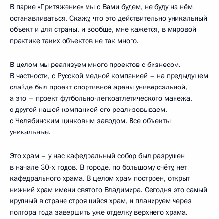
В парке «Притяжение» мы с Вами будем, не буду на нём
останавливаться. Скажу, что это действительно уникальный
объект и для страны, и вообще, мне кажется, в мировой
практике таких объектов не так много.
В целом мы реализуем много проектов с бизнесом.
В частности, с Русской медной компанией – на предыдущем
слайде был проект спортивной арены универсальной,
а это – проект футбольно-легкоатлетического манежа,
с другой нашей компанией его реализовываем,
с Челябинским цинковым заводом. Все объекты
уникальные.
Это храм – у нас кафедральный собор был разрушен
в начале 30-х годов. В городе, по большому счёту, нет
кафедрального храма. В целом храм построен, открыт
нижний храм имени святого Владимира. Сегодня это самый
крупный в стране строящийся храм, и планируем через
полтора года завершить уже отделку верхнего храма.