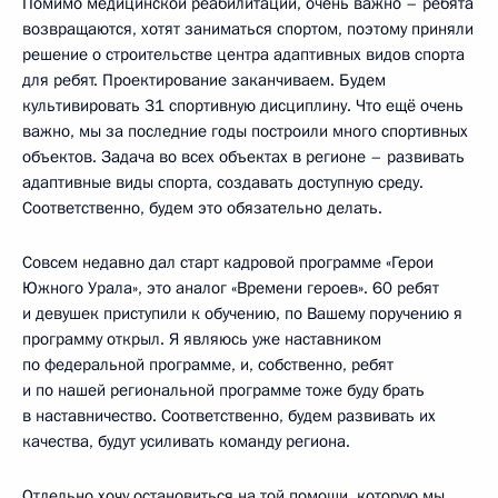
Помимо медицинской реабилитации, очень важно – ребята
возвращаются, хотят заниматься спортом, поэтому приняли
решение о строительстве центра адаптивных видов спорта
для ребят. Проектирование заканчиваем. Будем
культивировать 31 спортивную дисциплину. Что ещё очень
важно, мы за последние годы построили много спортивных
объектов. Задача во всех объектах в регионе – развивать
адаптивные виды спорта, создавать доступную среду.
Соответственно, будем это обязательно делать.
Совсем недавно дал старт кадровой программе «Герои
Южного Урала», это аналог «Времени героев». 60 ребят
и девушек приступили к обучению, по Вашему поручению я
программу открыл. Я являюсь уже наставником
по федеральной программе, и, собственно, ребят
и по нашей региональной программе тоже буду брать
в наставничество. Соответственно, будем развивать их
качества, будут усиливать команду региона.
Отдельно хочу остановиться на той помощи, которую мы