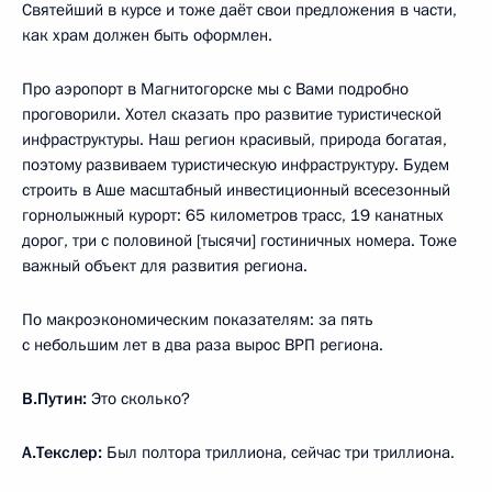
Святейший в курсе и тоже даёт свои предложения в части,
как храм должен быть оформлен.
Про аэропорт в Магнитогорске мы с Вами подробно
проговорили. Хотел сказать про развитие туристической
инфраструктуры. Наш регион красивый, природа богатая,
поэтому развиваем туристическую инфраструктуру. Будем
строить в Аше масштабный инвестиционный всесезонный
горнолыжный курорт: 65 километров трасс, 19 канатных
дорог, три с половиной [тысячи] гостиничных номера. Тоже
важный объект для развития региона.
По макроэкономическим показателям: за пять
с небольшим лет в два раза вырос ВРП региона.
В.Путин:
Это сколько?
А.Текслер:
Был полтора триллиона, сейчас три триллиона.