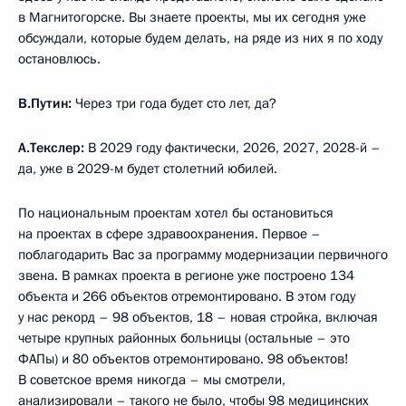
в Магнитогорске. Вы знаете проекты, мы их сегодня уже
обсуждали, которые будем делать, на ряде из них я по ходу
остановлюсь.
В.Путин:
Через три года будет сто лет, да?
А.Текслер:
В 2029 году фактически, 2026, 2027, 2028-й –
да, уже в 2029-м будет столетний юбилей.
По национальным проектам хотел бы остановиться
на проектах в сфере здравоохранения. Первое –
поблагодарить Вас за программу модернизации первичного
звена. В рамках проекта в регионе уже построено 134
объекта и 266 объектов отремонтировано. В этом году
у нас рекорд – 98 объектов, 18 – новая стройка, включая
четыре крупных районных больницы (остальные – это
ФАПы) и 80 объектов отремонтировано. 98 объектов!
В советское время никогда – мы смотрели,
анализировали – такого не было, чтобы 98 медицинских