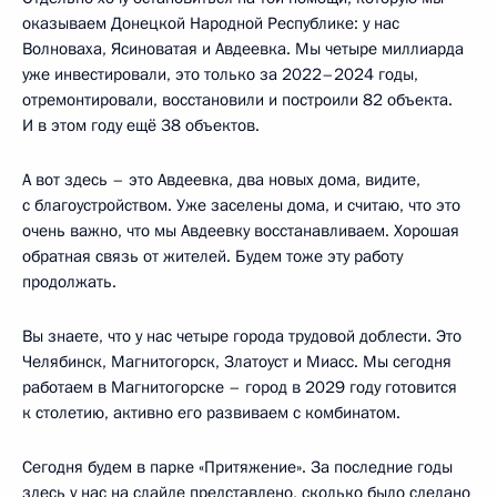
оказываем Донецкой Народной Республике: у нас
Волноваха, Ясиноватая и Авдеевка. Мы четыре миллиарда
уже инвестировали, это только за 2022–2024 годы,
отремонтировали, восстановили и построили 82 объекта.
И в этом году ещё 38 объектов.
А вот здесь – это Авдеевка, два новых дома, видите,
с благоустройством. Уже заселены дома, и считаю, что это
очень важно, что мы Авдеевку восстанавливаем. Хорошая
обратная связь от жителей. Будем тоже эту работу
продолжать.
Вы знаете, что у нас четыре города трудовой доблести. Это
Челябинск, Магнитогорск, Златоуст и Миасс. Мы сегодня
работаем в Магнитогорске – город в 2029 году готовится
к столетию, активно его развиваем с комбинатом.
Сегодня будем в парке «Притяжение». За последние годы
здесь у нас на слайде представлено, сколько было сделано