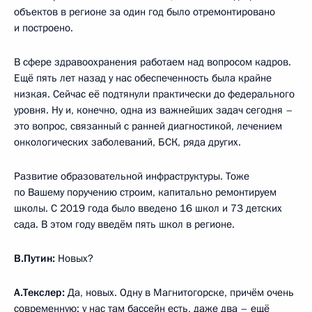
объектов в регионе за один год было отремонтировано
и построено.
В сфере здравоохранения работаем над вопросом кадров.
Ещё пять лет назад у нас обеспеченность была крайне
низкая. Сейчас её подтянули практически до федерального
уровня. Ну и, конечно, одна из важнейших задач сегодня –
это вопрос, связанный с ранней диагностикой, лечением
онкологических заболеваний, БСК, ряда других.
Развитие образовательной инфраструктуры. Тоже
по Вашему поручению строим, капитально ремонтируем
школы. С 2019 года было введено 16 школ и 73 детских
сада. В этом году введём пять школ в регионе.
В.Путин:
Новых?
А.Текслер:
Да, новых. Одну в Магнитогорске, причём очень
современную: у нас там бассейн есть, даже два – ещё