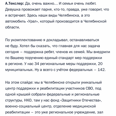
А.Текслер:
Да, очень важно… И семьи очень любят.
Девушка провожает парня, кто-то, правда, уже говорит, что
и встречает. Здесь наши виды Челябинска, а это
автомобиль «Урал», который производится в Челябинской
области.
По укомплектованию я докладывал, останавливаться
не буду. Хотел бы сказать, что главная для нас задача
сегодня – поддержка ребят, членов их семей. Мы внедрили
по Вашему поручению единый стандарт мер поддержки
в регионе. У нас 34 региональные меры поддержки, 20
муниципальных. Ну а всего с учётом федеральных – 142.
На этом слайде: мы в Челябинске открыли уникальный
центр поддержки и реабилитации участников СВО, под
одной крышей собрали федеральные и региональные
структуры, НКО, там у нас фонд «Защитники Отечества»,
военно-социальный центр, отделение медицинской
реабилитации – это уже региональное учреждение, зал