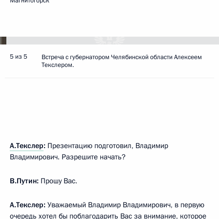
Магнитогорск
5 из 5
Встреча с губернатором Челябинской области Алексеем
Текслером.
А.Текслер
:
Презентацию подготовил, Владимир
Владимирович. Разрешите начать?
В.Путин:
Прошу Вас.
А.Текслер:
Уважаемый Владимир Владимирович, в первую
очередь хотел бы поблагодарить Вас за внимание, которое