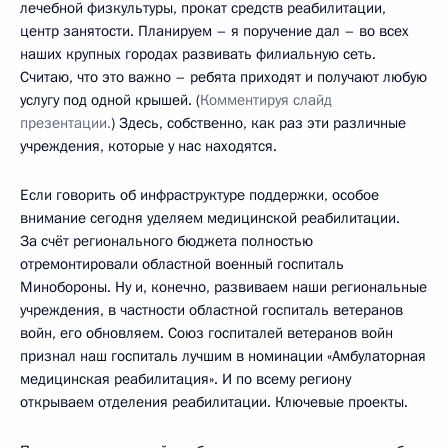
лечебной физкультуры, прокат средств реабилитации,
центр занятости. Планируем – я поручение дал – во всех
наших крупных городах развивать филиальную сеть.
Считаю, что это важно – ребята приходят и получают любую
услугу под одной крышей. (
Комментируя слайд
презентации.
) Здесь, собственно, как раз эти различные
учреждения, которые у нас находятся.
Если говорить об инфраструктуре поддержки, особое
внимание сегодня уделяем медицинской реабилитации.
За счёт регионального бюджета полностью
отремонтировали областной военный госпиталь
Минобороны. Ну и, конечно, развиваем наши региональные
учреждения, в частности областной госпиталь ветеранов
войн, его обновляем. Союз госпиталей ветеранов войн
признал наш госпиталь лучшим в номинации «Амбулаторная
медицинская реабилитация». И по всему региону
открываем отделения реабилитации. Ключевые проекты.