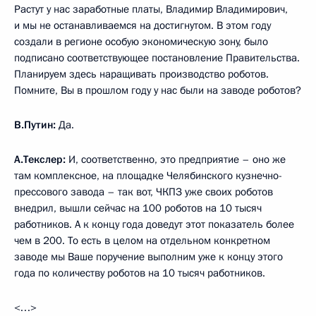
Растут у нас заработные платы, Владимир Владимирович,
и мы не останавливаемся на достигнутом. В этом году
создали в регионе особую экономическую зону, было
подписано соответствующее постановление Правительства.
Планируем здесь наращивать производство роботов.
Помните, Вы в прошлом году у нас были на заводе роботов?
В.Путин:
Да.
А.Текслер:
И, соответственно, это предприятие – оно же
там комплексное, на площадке Челябинского кузнечно-
прессового завода – так вот, ЧКПЗ уже своих роботов
внедрил, вышли сейчас на 100 роботов на 10 тысяч
работников. А к концу года доведут этот показатель более
чем в 200. То есть в целом на отдельном конкретном
заводе мы Ваше поручение выполним уже к концу этого
года по количеству роботов на 10 тысяч работников.
<…>