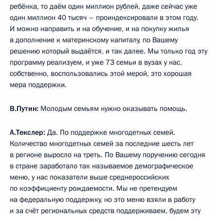
ребёнка, то даём один миллион рублей, даже сейчас уже
один миллион 40 тысяч – проиндексировали в этом году.
И можно направить и на обучение, и на покупку жилья
в дополнение к материнскому капиталу, по Вашему
решению который выдаётся, и так далее. Мы только год эту
программу реализуем, и уже 73 семьи в вузах у нас,
собственно, воспользовались этой мерой, это хорошая
мера поддержки.
В.Путин:
Молодым семьям нужно оказывать помощь.
А.Текслер:
Да. По поддержке многодетных семей.
Количество многодетных семей за последние шесть лет
в регионе выросло на треть. По Вашему поручению сегодня
в стране заработало так называемое демографическое
меню, у нас показатели выше среднероссийских
по коэффициенту рождаемости. Мы не претендуем
на федеральную поддержку, но это меню взяли в работу
и за счёт региональных средств поддерживаем, будем эту