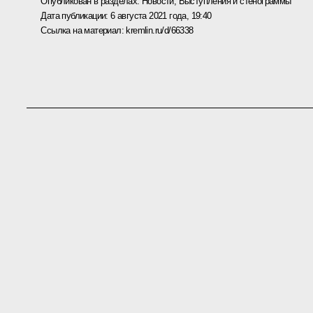
Опубликован в разделах:
Новости
,
Выступления и стенограммы
Дата публикации:
6 августа 2021 года, 19:40
Ссылка на материал:
kremlin.ru/d/66338