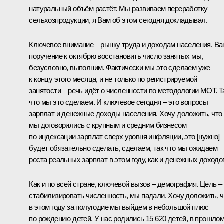
натуральный объём растёт. Мы развиваем переработку
сельхозпродукции, я Вам об этом сегодня докладывал.
Ключевое внимание – рынку труда и доходам населения. В
поручение к октябрю восстановить число занятых мы,
безусловно, выполним. Фактически мы это сделаем уже
к концу этого месяца, и не только по регистрируемой
занятости – речь идёт о численности по методологии МОТ. Т
что мы это сделаем. И ключевое сегодня – это вопросы
зарплат и денежные доходы населения. Хочу доложить, что
мы договорились с крупным и средним бизнесом
по индексации зарплат сверх уровня инфляции, это [нужно]
будет обязательно сделать, сделаем, так что мы ожидаем
роста реальных зарплат в этом году, как и денежных доходо
Как и по всей стране, ключевой вызов – демография. Цель –
стабилизировать численность, мы падали. Хочу доложить, ч
в этом году за полугодие мы выйдем в небольшой плюс
по рождению детей. У нас родились 15 620 детей, в прошло