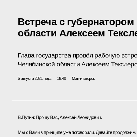
Встреча с губернатором
области Алексеем Тексл
Глава государства провёл рабочую встр
Челябинской области Алексеем Текслеро
6 августа 2021 года
19:40
Магнитогорск
В.Путин:
Прошу Вас, Алексей Леонидович.
Мы с Вами в принципе уже поговорили. Давайте продолжим.