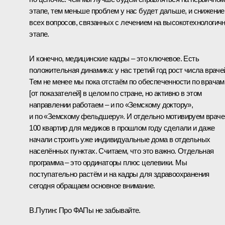
этапе, тем меньше проблем у нас будет дальше, и снижение
всех вопросов, связанных с лечением на высокотехнологич
этапе.
И конечно, медицинские кадры – это ключевое. Есть
положительная динамика: у нас третий год рост числа враче
Тем не менее мы пока отстаём по обеспеченности по врачам
[от показателей] в целом по стране, но активно в этом
направлении работаем – и по «Земскому доктору»,
и по «Земскому фельдшеру». И отдельно мотивируем враче
100 квартир для медиков в прошлом году сделали и даже
начали строить уже индивидуальные дома в отдельных
населённых пунктах. Считаем, что это важно. Отдельная
программа – это ординаторы плюс целевики. Мы
поступательно растём и на кадры для здравоохранения
сегодня обращаем основное внимание.
В.Путин:
Про ФАПы не забывайте.