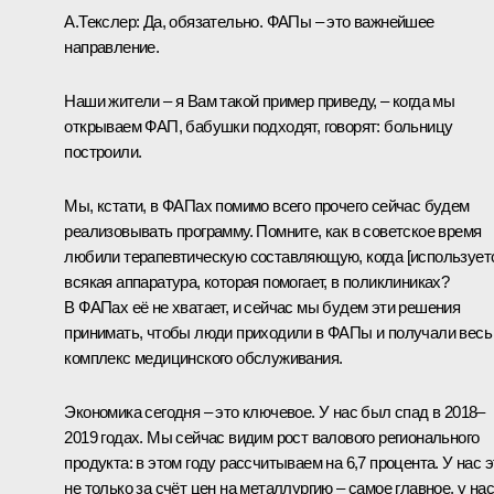
А.Текслер:
Да, обязательно. ФАПы – это важнейшее
направление.
Наши жители – я Вам такой пример приведу, – когда мы
открываем ФАП, бабушки подходят, говорят: больницу
построили.
Мы, кстати, в ФАПах помимо всего прочего сейчас будем
реализовывать программу. Помните, как в советское время
любили терапевтическую составляющую, когда [использует
всякая аппаратура, которая помогает, в поликлиниках?
В ФАПах её не хватает, и сейчас мы будем эти решения
принимать, чтобы люди приходили в ФАПы и получали весь
комплекс медицинского обслуживания.
Экономика сегодня – это ключевое. У нас был спад в 2018–
2019 годах. Мы сейчас видим рост валового регионального
продукта: в этом году рассчитываем на 6,7 процента. У нас э
не только за счёт цен на металлургию – самое главное, у нас