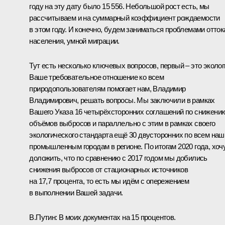
году на эту дату было 15 556. Небольшой рост есть, мы
рассчитываем и на суммарный коэффициент рождаемости
в этом году. И конечно, будем заниматься проблемами отток
населения, умной миграции.
Тут есть несколько ключевых вопросов, первый – это эколог
Ваше требовательное отношение ко всем
природопользователям помогает нам, Владимир
Владимирович, решать вопросы. Мы заключили в рамках
Вашего Указа 16 четырёхсторонних соглашений по снижени
объёмов выбросов и параллельно с этим в рамках своего
экологического стандарта ещё 30 двусторонних по всем на
промышленным городам в регионе. По итогам 2020 года, хоч
доложить, что по сравнению с 2017 годом мы добились
снижения выбросов от стационарных источников
на 17,7 процента, то есть мы идём с опережением
в выполнении Вашей задачи.
В.Путин
: В моих документах на 15 процентов.