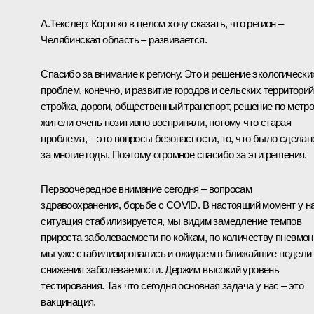
А.Текслер
:
Коротко в целом хочу сказать, что регион –
Челябинская область – развивается.
Спасибо за внимание к региону. Это и решение экологически
проблем, конечно, и развитие городов и сельских территорий
стройка, дороги, общественный транспорт, решение по метро
жители очень позитивно восприняли, потому что старая
проблема, – это вопросы безопасности, то, что было сделан
за многие годы. Поэтому огромное спасибо за эти решения.
Первоочередное внимание сегодня – вопросам
здравоохранения, борьбе с COVID. В настоящий момент у н
ситуация стабилизируется, мы видим замедление темпов
прироста заболеваемости по койкам, по количеству пневмон
мы уже стабилизировались и ожидаем в ближайшие недели
снижения заболеваемости. Держим высокий уровень
тестирования. Так что сегодня основная задача у нас – это
вакцинация.