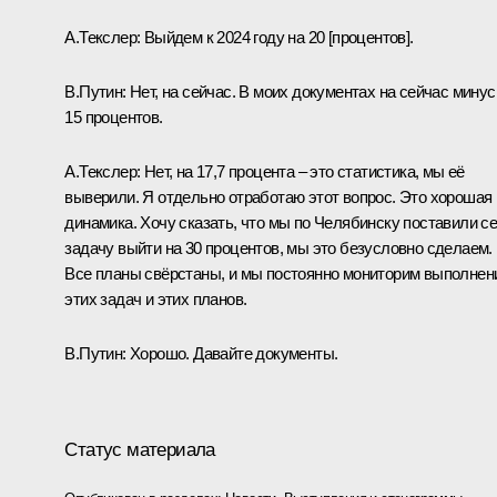
А.Текслер
: Выйдем к 2024 году на 20 [процентов].
В.Путин
: Нет, на сейчас. В моих документах на сейчас минус
15 процентов.
А.Текслер
: Нет, на 17,7 процента – это статистика, мы её
выверили. Я отдельно отработаю этот вопрос. Это хорошая
динамика. Хочу сказать, что мы по Челябинску поставили с
задачу выйти на 30 процентов, мы это безусловно сделаем.
Все планы свёрстаны, и мы постоянно мониторим выполнен
этих задач и этих планов.
В.Путин
: Хорошо. Давайте документы.
Статус материала