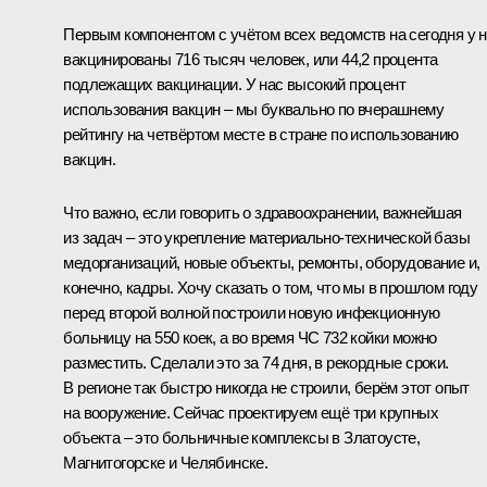
Первым компонентом с учётом всех ведомств на сегодня у 
вакцинированы 716 тысяч человек, или 44,2 процента
подлежащих вакцинации. У нас высокий процент
использования вакцин – мы буквально по вчерашнему
рейтингу на четвёртом месте в стране по использованию
вакцин.
Что важно, если говорить о здравоохранении, важнейшая
из задач – это укрепление материально-технической базы
медорганизаций, новые объекты, ремонты, оборудование и,
конечно, кадры. Хочу сказать о том, что мы в прошлом году
перед второй волной построили новую инфекционную
больницу на 550 коек, а во время ЧС 732 койки можно
разместить. Сделали это за 74 дня, в рекордные сроки.
В регионе так быстро никогда не строили, берём этот опыт
на вооружение. Сейчас проектируем ещё три крупных
объекта – это больничные комплексы в Златоусте,
Магнитогорске и Челябинске.