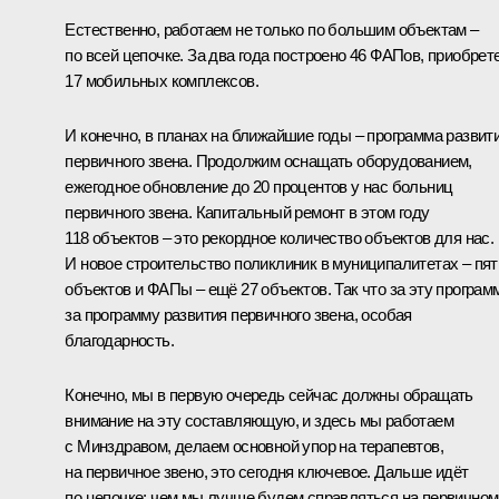
Естественно, работаем не только по большим объектам –
по всей цепочке. За два года построено 46 ФАПов, приобрет
17 мобильных комплексов.
И конечно, в планах на ближайшие годы – программа развит
первичного звена. Продолжим оснащать оборудованием,
ежегодное обновление до 20 процентов у нас больниц
первичного звена. Капитальный ремонт в этом году
118 объектов – это рекордное количество объектов для нас.
И новое строительство поликлиник в муниципалитетах – пят
объектов и ФАПы – ещё 27 объектов. Так что за эту программ
за программу развития первичного звена, особая
благодарность.
Конечно, мы в первую очередь сейчас должны обращать
внимание на эту составляющую, и здесь мы работаем
с Минздравом, делаем основной упор на терапевтов,
на первичное звено, это сегодня ключевое. Дальше идёт
по цепочке: чем мы лучше будем справляться на первичном