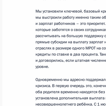
Президент заслушал доклад губерн
Мы установили ключевой, базовый кри
о ситуации с природными пожарами
мы выстроили работу именно таким об
10 июля 2021 года, 13:30
и зарплат работников – это приоритет.
которые заботятся о своих сотрудника
рассчитывать на большую поддержку со
прямые субсидии на выплату зарплат 
Совещание с членами Правительст
отраслях в размере одного МРОТ на со
13 мая 2021 года, 15:50
кредиты по ставке в два процента. Та
и договорились, если штатная числен
уровне.
Заседание комиссии Госсовета по
Одновременно мы адресно поддержали 
и финансы»
кризиса. В первую очередь это, конечно
22 марта 2021 года, 18:00
оба родителя временно находятся без
установлена дополнительная выплата 
несовершеннолетнего ребёнка. С 1 и