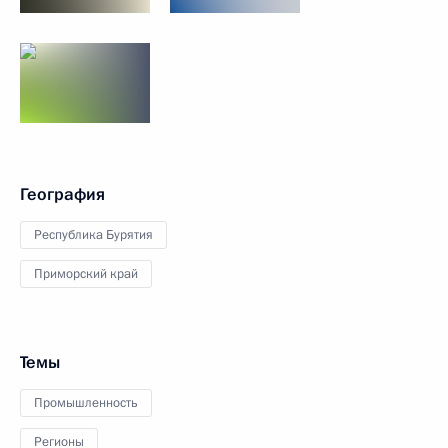
География
Республика Бурятия
Приморский край
Темы
Промышленность
Регионы