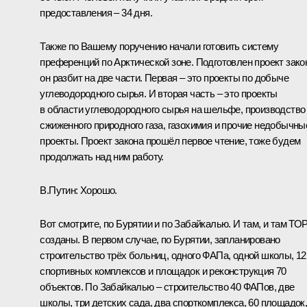
предоставления – 34 дня.
Также по Вашему поручению начали готовить систему
преференций по Арктической зоне. Подготовлен проект зако
он разбит на две части. Первая – это проекты по добыче
углеводородного сырья. И вторая часть – это проекты
в области углеводородного сырья на шельфе, производство
сжиженного природного газа, газохимия и прочие недобычны
проекты. Проект закона прошёл первое чтение, тоже будем
продолжать над ним работу.
В.Путин
: Хорошо.
Вот смотрите, по Бурятии и по Забайкалью. И там, и там ТО
созданы. В первом случае, по Бурятии, запланировано
строительство трёх больниц, одного ФАПа, одной школы, 12
спортивных комплексов и площадок и реконструкция 70
объектов. По Забайкалью – строительство 40 ФАПов, две
школы, три детских сада, два спорткомплекса, 60 площадок