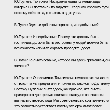
Ю.Трутнев
: Так точно. Настроены на выполнение задач,
которые Вы поставили по загрузке Северного морского пути,
поэтому всё это надо связать в один узел.
В.Путин
: Здесь и добычные проекты, и недобычные?
Ю.Трутнев
: И недобычные. Потому что должны быть
гостиницы, должны быть рестораны, у людей должна быть
возможность каким-то образом проводить досуг.
В.Путин
: То льготирование, которое мы здесь применяем, он
заметно?
Ю.Трутнев
: Оно заметно. Там система немножко отличается
от того, что мы предлагали, и принятых законов по Дальнему
Востоку. Нулевых льгот здесь, как правило, нет, льготы
примерно на две третьих снижают ставку, но начинаются
выплаты с первого года. Мы советовались с компаниями, их
это полностью устраивает, потому что срок льгот более