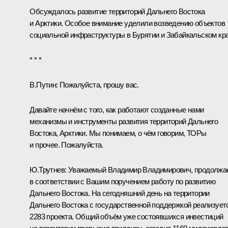
Обсуждалось развитие территорий Дальнего Востока
и Арктики. Особое внимание уделили возведению объектов
социальной инфраструктуры в Бурятии и Забайкальском кра
* * *
В.Путин
: Пожалуйста, прошу вас.
Давайте начнём с того, как работают созданные нами
механизмы и инструменты развития территорий Дальнего
Востока, Арктики. Мы понимаем, о чём говорим, ТОРы
и прочее. Пожалуйста.
Ю.Трутнев
: Уважаемый Владимир Владимирович, продолжа
в соответствии с Вашим поручением работу по развитию
Дальнего Востока. На сегодняшний день на территории
Дальнего Востока с государственной поддержкой реализует
2283 проекта. Общий объём уже состоявшихся инвестиций