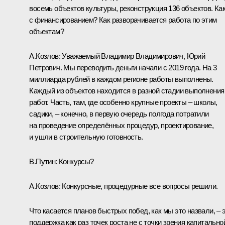
восемь объектов культуры, реконструкция 136 объектов. Ка
с финансированием? Как разворачивается работа по этим
объектам?
А.Козлов
: Уважаемый Владимир Владимирович, Юрий
Петрович. Мы переводить деньги начали с 2019 года. На 3
миллиарда рублей в каждом регионе работы выполнены.
Каждый из объектов находится в разной стадии выполнения
работ. Часть, там, где особенно крупные проекты – школы,
садики, – конечно, в первую очередь полгода потратили
на проведение определённых процедур, проектирование,
и ушли в строительную готовность.
В.Путин
: Конкурсы?
А.Козлов
: Конкурсные, процедурные все вопросы решили.
Что касается планов быстрых побед, как мы это назвали, – 
поддержка как раз точек роста не с точки зрения капитально