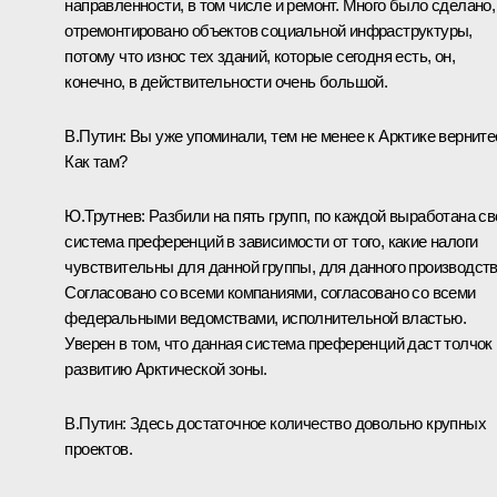
направленности, в том числе и ремонт. Много было сделано,
отремонтировано объектов социальной инфраструктуры,
потому что износ тех зданий, которые сегодня есть, он,
конечно, в действительности очень большой.
В.Путин
: Вы уже упоминали, тем не менее к Арктике верните
Как там?
Ю.Трутнев
: Разбили на пять групп, по каждой выработана св
система преференций в зависимости от того, какие налоги
чувствительны для данной группы, для данного производств
Согласовано со всеми компаниями, согласовано со всеми
федеральными ведомствами, исполнительной властью.
Уверен в том, что данная система преференций даст толчок
развитию Арктической зоны.
В.Путин
: Здесь достаточное количество довольно крупных
проектов.