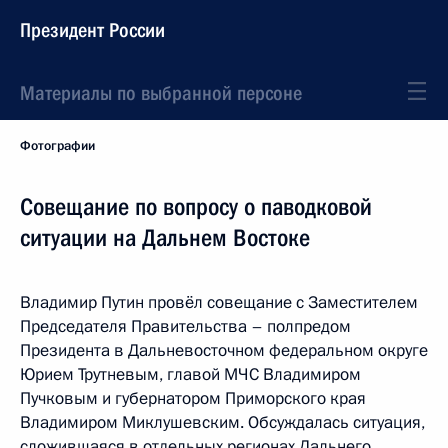
Президент России
Материалы по выбранной персоне
Фотографии
Совещание по вопросу о паводковой
ситуации на Дальнем Востоке
Владимир Путин провёл совещание с Заместителем
Председателя Правительства – полпредом
Президента в Дальневосточном федеральном округе
Юрием Трутневым, главой МЧС Владимиром
Пучковым и губернатором Приморского края
Владимиром Миклушевским. Обсуждалась ситуация,
сложившаяся в отдельных регионах Дальнего