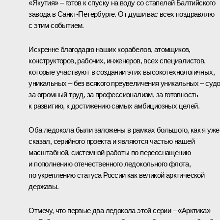
«Якутия» – готов к спуску на воду со стапелей Балтийского
завода в Санкт-Петербурге. От души вас всех поздравляю
с этим событием.
Искренне благодарю наших корабелов, атомщиков,
конструкторов, рабочих, инженеров, всех специалистов,
которые участвуют в создании этих высокотехнологичных,
уникальных – без всякого преувеличения уникальных – судо
за огромный труд, за профессионализм, за готовность
к развитию, к достижению самых амбициозных целей.
Оба ледокола были заложены в рамках большого, как я уже
сказал, серийного проекта и являются частью нашей
масштабной, системной работы по переоснащению
и пополнению отечественного ледокольного флота,
по укреплению статуса России как великой арктической
державы.
Отмечу, что первые два ледокола этой серии – «Арктика»