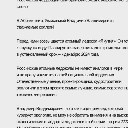
слово.
В.Абрамченко
:
Уважаемый Владимир Владимирович!
Уважаемые коллеги!
Перед нами возвышается атомный ледокол «Якутия». Он го
к спуску на воду. Планируется завершить его строительство
в установленный срок ‒ к декабрю 2024 года.
Российские атомные ледоколы не имеют аналогов в мире
и по праву являются нашей национальной гордостью.
Отечественные учёные, проектировщики, судостроители
воплотили в этом проекте самые лучшие, самые современн
технические решения.
Владимир Владимирович, но я как вице-премьер, который
курирует экологию, не могу не обратить внимания и на высо
экологические стандарты ледоколов этой серии ‒ серии 222