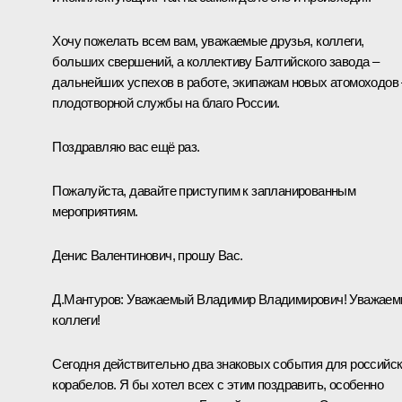
Хочу пожелать всем вам, уважаемые друзья, коллеги,
больших свершений, а коллективу Балтийского завода –
дальнейших успехов в работе, экипажам новых атомоходов 
плодотворной службы на благо России.
Поздравляю вас ещё раз.
Пожалуйста, давайте приступим к запланированным
мероприятиям.
Денис Валентинович, прошу Вас.
Д.Мантуров
:
Уважаемый Владимир Владимирович! Уважае
коллеги!
Сегодня действительно два знаковых события для российс
корабелов. Я бы хотел всех с этим поздравить, особенно