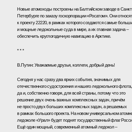
Новые атомоходы построены на Балтийском заводе в Санкт
Петербурге по заказу госкорпорации «Росатом». Они относя
к проекту 22220, в рамках которого создаются самые больш
и мощные ледокольные суда в мире, а их главная задача –
обеспечить круглогодичную навигацию в Арктике.
* * *
В.Путин:
Уважаемые друзья, коллеги, добрый день!
Сегодня у нас сразу два ярких события, значимых для
отечественного судостроения и нашего ледокольного флота,
да и, собственно говоря, для всей страны, потому что это
решение двух очень важных комплексных задач, причём
не просто двух больших комплексных задач, а решаемых
в рамках большого проекта. На новом универсальном атомн
ледоколе «Урал» будет поднят государственный флаг Росси
Ещё один мощный, современный атомный ледокол –