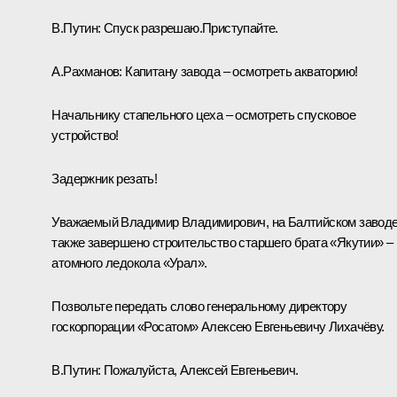
В.Путин:
Спуск разрешаю.Приступайте.
А.Рахманов:
Капитану завода ‒ осмотреть акваторию!
Начальнику стапельного цеха ‒ осмотреть спусковое
устройство!
Задержник резать!
Уважаемый Владимир Владимирович, на Балтийском завод
также завершено строительство старшего брата «Якутии» ‒
атомного ледокола «Урал».
Позвольте передать слово генеральному директору
госкорпорации «Росатом» Алексею Евгеньевичу Лихачёву.
В.Путин:
Пожалуйста, Алексей Евгеньевич.