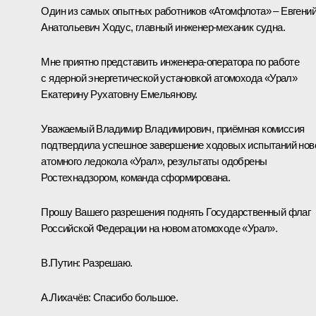
Один из самых опытных работников «Атомфлота» ‒ Евгени
Анатольевич Ходус, главный инженер-механик судна.
Мне приятно представить инженера-оператора по работе
с ядерной энергетической установкой атомохода «Урал»
Екатерину Рухатовну Емельянову.
Уважаемый Владимир Владимирович, приёмная комиссия
подтвердила успешное завершение ходовых испытаний нов
атомного ледокола «Урал», результаты одобрены
Ростехнадзором, команда сформирована.
Прошу Вашего разрешения поднять Государственный флаг
Российской Федерации на новом атомоходе «Урал».
В.Путин:
Разрешаю.
А.Лихачёв:
Спасибо большое.