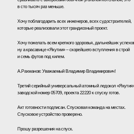
в сто тысяч раз меньше.
Хочу поблагодарить всех инженеров, всех судостроителей,
которые реализовали этот грандиозный проект.
Хочу пожелать всем крепкого здоровья, дальнейших успехо
ну а красавице «Якутии» ‒ скорейшего вступления в строй
и семь футов под килем.
А.Рахманов:
Уважаемый Владимир Владимирович!
Третий серийный универсальный атомный ледокол «Якутия»
заводской номер 05709, проекта 22220 к спуску готов.
Акт готовности подписан. Спусковая команда на местах.
Спусковое устройство проверено.
Прошу разрешения на спуск.