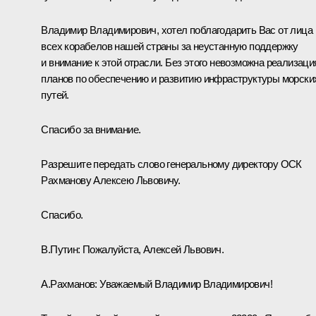
Владимир Владимирович, хотел поблагодарить Вас от лица
всех корабелов нашей страны за неустанную поддержку
и внимание к этой отрасли. Без этого невозможна реализаци
планов по обеспечению и развитию инфраструктуры морски
путей.
Спасибо за внимание.
Разрешите передать слово генеральному директору ОСК
Рахманову Алексею Львовичу.
Спасибо.
В.Путин:
Пожалуйста, Алексей Львович.
А.Рахманов:
Уважаемый Владимир Владимирович!