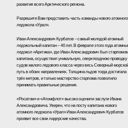
развития всего Арктического региона.
Разрешите Вам представить часть команды нового атомного
ледокола «Урал».
Иван Александрович Курбатов ‒ самый молодой атомный
ледокольный капитан ‒ 40 лет. В феврале этого года атомны
ледокол «Арктика», где Иван Александрович был старпомо
капитана, осуществил уникальную, сверхпозднюю проводку
судов малого ледового класса через весь Северный морско
путь в обоих направлениях. Толщина льдов тогда достигала
трёх метров, и только мастерство старпома позволило
принимать правильные решения.
«Росатом» и «Атомфлот» высоко оценили заслуги Ивана
Александровича. Уверен, что на посту капитана нового
атомного ледокола «Урал» Иван Александрович Курбатов
проявит все свои лидерские качества.