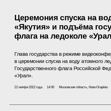
Церемония спуска на во
«Якутия» и подъёма гос
флага на ледоколе «Ура
Глава государства в режиме видеоконфе
в церемонии спуска на воду атомного л
Государственного флага Российской Фе
«Урал».
22 ноября 2022 года
14:00
Московская область, Ново-Огарёво