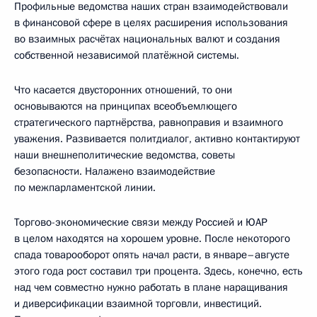
Профильные ведомства наших стран взаимодействовали
в финансовой сфере в целях расширения использования
во взаимных расчётах национальных валют и создания
собственной независимой платёжной системы.
Что касается двусторонних отношений, то они
основываются на принципах всеобъемлющего
стратегического партнёрства, равноправия и взаимного
уважения. Развивается политдиалог, активно контактируют
наши внешнеполитические ведомства, советы
безопасности. Налажено взаимодействие
по межпарламентской линии.
Торгово-экономические связи между Россией и ЮАР
в целом находятся на хорошем уровне. После некоторого
спада товарооборот опять начал расти, в январе–августе
этого года рост составил три процента. Здесь, конечно, есть
над чем совместно нужно работать в плане наращивания
и диверсификации взаимной торговли, инвестиций.