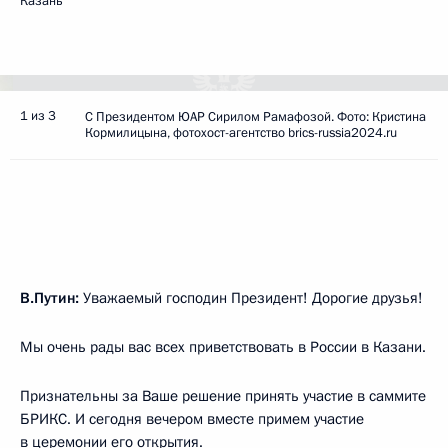
Казань
1 из 3
С Президентом ЮАР Сирилом Рамафозой. Фото: Кристина
Кормилицына, фотохост-агентство brics-russia2024.ru
В.Путин:
Уважаемый господин Президент! Дорогие друзья!
Мы очень рады вас всех приветствовать в России в Казани.
Признательны за Ваше решение принять участие в саммите
БРИКС. И сегодня вечером вместе примем участие
в церемонии его открытия.