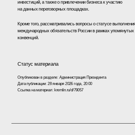
инвестиций, а также о привлечении бизнеса к участию
на данных переговорных площадках.
Кроме того, рассматривались вопросы о статусе выполнени
международных обязательств России в рамках упомянутых
конвенций.
Статус материала
Опубликован в разделе:
Администрация Президента
Дата публикации:
28 января 2026 года, 20:00
Ссылка на материал:
kremlin.ru/d/79057