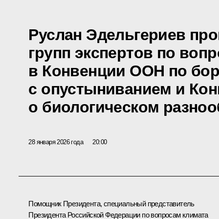
Руслан Эдельгериев про
групп экспертов по воп
в Конвенции ООН по бо
с опустыниванием и Ко
о биологическом разноо
28 января 2026 года
20:00
Помощник Президента, специальный представитель
Президента Российской Федерации по вопросам климата