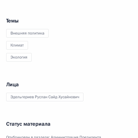
Темы
Внешняя политика
Климат
Экология
Лица
Эдельгериев Руслан Сайд-Хусайнович
Статус материала
Опубликован в разделе:
Администрация Президента