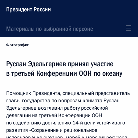
Президент России
Материалы по выбранной персоне
Фотографии
Руслан Эдельгериев принял участие
в третьей Конференции ООН по океану
Помощник Президента, специальный представитель
главы государства по вопросам климата Руслан
Эдельгериев возглавил работу российской
делегации на третьей Конференции ООН
по содействию достижению 14-й цели устойчивого
развития «Сохранение и рациональное
использование океанов, морей и морских ресурсов