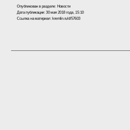
Опубликован в разделе:
Новости
Дата публикации:
30 мая 2018 года, 15:10
Ссылка на материал:
kremlin.ru/d/57603