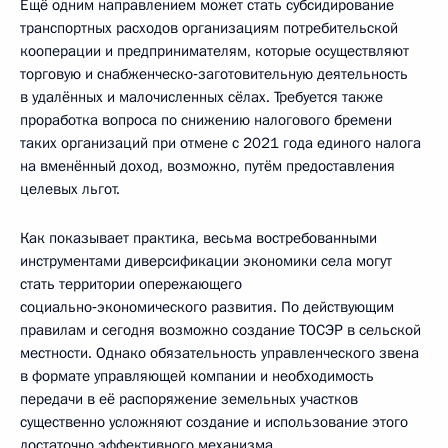
Ещё одним направлением может стать субсидирование
транспортных расходов организациям потребительской
кооперации и предпринимателям, которые осуществляют
торговую и снабженческо‑заготовительную деятельность
в удалённых и малочисленных сёлах. Требуется также
проработка вопроса по снижению налогового бремени
таких организаций при отмене с 2021 года единого налога
на вменённый доход, возможно, путём предоставления
целевых льгот.
Как показывает практика, весьма востребованными
инструментами диверсификации экономики села могут
стать территории опережающего
социально‑экономического развития. По действующим
правилам и сегодня возможно создание ТОСЭР в сельской
местности. Однако обязательность управленческого звена
в формате управляющей компании и необходимость
передачи в её распоряжение земельных участков
существенно усложняют создание и использование этого
достаточно эффективного механизма.