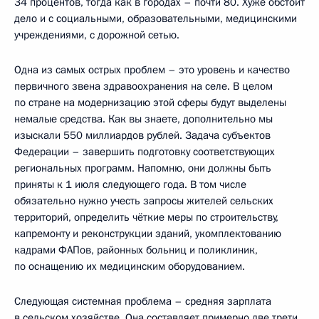
34 процентов, тогда как в городах – почти 80. Хуже обстоит
дело и с социальными, образовательными, медицинскими
учреждениями, с дорожной сетью.
Одна из самых острых проблем – это уровень и качество
первичного звена здравоохранения на селе. В целом
по стране на модернизацию этой сферы будут выделены
немалые средства. Как вы знаете, дополнительно мы
изыскали 550 миллиардов рублей. Задача субъектов
Федерации – завершить подготовку соответствующих
региональных программ. Напомню, они должны быть
приняты к 1 июля следующего года. В том числе
обязательно нужно учесть запросы жителей сельских
территорий, определить чёткие меры по строительству,
капремонту и реконструкции зданий, укомплектованию
кадрами ФАПов, районных больниц и поликлиник,
по оснащению их медицинским оборудованием.
Следующая системная проблема – средняя зарплата
в сельском хозяйстве. Она составляет примерно две трети