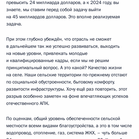
превысить 24 миллиарда долларов, а к 2024 году, вы
знаете, мы ставим перед собой задачу выйти
на 45 миллиардов долларов. Это вполне реализуемая
задача.
При этом глубоко убеждён, что отрасль не сможет
в дальнейшем так же успешно развиваться, выходить
на новые уровни, привлекать молодые
и квалифицированные кадры, если мы не решим
принципиальный вопрос. А это какой? Качество жизни
на селе. Наши сельские территории по‑прежнему отстают
по социальной обустроенности, бытовому комфорту,
развитости инфраструктуры. Хочу ещё раз повторить, этот
разрыв особенно заметен на фоне впечатляющих успехов
отечественного АПК.
По оценкам, общий уровень обеспеченности сельской
местности всеми видами благоустройства, а это в том числе
водопровод, отопление, газ, система ЖКХ, – чуть больше