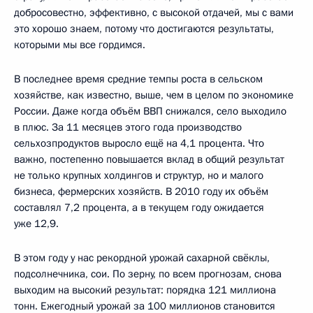
добросовестно, эффективно, с высокой отдачей, мы с вами
это хорошо знаем, потому что достигаются результаты,
которыми мы все гордимся.
В последнее время средние темпы роста в сельском
хозяйстве, как известно, выше, чем в целом по экономике
России. Даже когда объём ВВП снижался, село выходило
в плюс. За 11 месяцев этого года производство
сельхозпродуктов выросло ещё на 4,1 процента. Что
важно, постепенно повышается вклад в общий результат
не только крупных холдингов и структур, но и малого
бизнеса, фермерских хозяйств. В 2010 году их объём
составлял 7,2 процента, а в текущем году ожидается
уже 12,9.
В этом году у нас рекордной урожай сахарной свёклы,
подсолнечника, сои. По зерну, по всем прогнозам, снова
выходим на высокий результат: порядка 121 миллиона
тонн. Ежегодный урожай за 100 миллионов становится