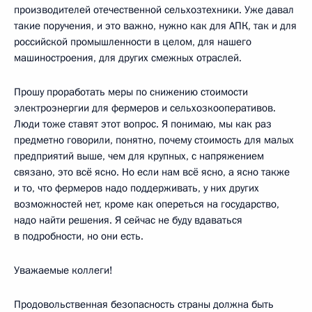
производителей отечественной сельхозтехники. Уже давал
такие поручения, и это важно, нужно как для АПК, так и для
российской промышленности в целом, для нашего
машиностроения, для других смежных отраслей.
Прошу проработать меры по снижению стоимости
электроэнергии для фермеров и сельхозкооперативов.
Люди тоже ставят этот вопрос. Я понимаю, мы как раз
предметно говорили, понятно, почему стоимость для малых
предприятий выше, чем для крупных, с напряжением
связано, это всё ясно. Но если нам всё ясно, а ясно также
и то, что фермеров надо поддерживать, у них других
возможностей нет, кроме как опереться на государство,
надо найти решения. Я сейчас не буду вдаваться
в подробности, но они есть.
Уважаемые коллеги!
Продовольственная безопасность страны должна быть