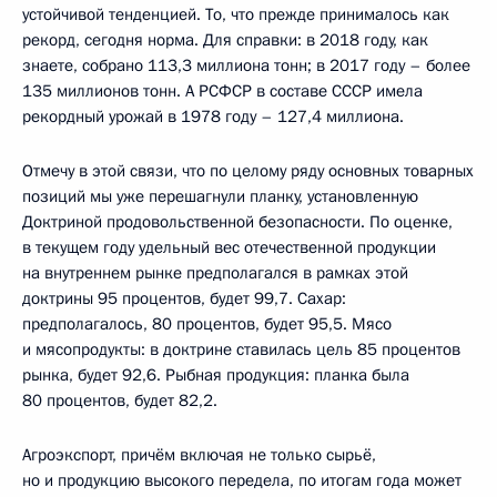
устойчивой тенденцией. То, что прежде принималось как
рекорд, сегодня норма. Для справки: в 2018 году, как
знаете, собрано 113,3 миллиона тонн; в 2017 году – более
135 миллионов тонн. А РСФСР в составе СССР имела
рекордный урожай в 1978 году – 127,4 миллиона.
Отмечу в этой связи, что по целому ряду основных товарных
позиций мы уже перешагнули планку, установленную
Доктриной продовольственной безопасности. По оценке,
в текущем году удельный вес отечественной продукции
на внутреннем рынке предполагался в рамках этой
доктрины 95 процентов, будет 99,7. Сахар:
предполагалось, 80 процентов, будет 95,5. Мясо
и мясопродукты: в доктрине ставилась цель 85 процентов
рынка, будет 92,6. Рыбная продукция: планка была
80 процентов, будет 82,2.
Агроэкспорт, причём включая не только сырьё,
но и продукцию высокого передела, по итогам года может