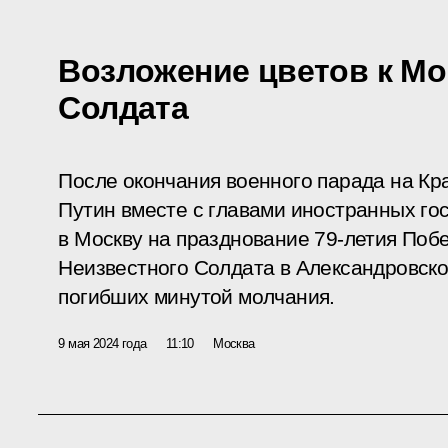
Возложение цветов к Мо
Солдата
После окончания военного парада на К
Путин вместе с главами иностранных го
в Москву на празднование 79-летия Поб
Неизвестного Солдата в Александровско
погибших минутой молчания.
9 мая 2024 года
11:10
Москва