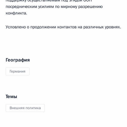
поддержку осуществляемым под эгидой ООН
посредническим усилиям по мирному разрешению
конфликта.
Условлено о продолжении контактов на различных уровнях.
География
Германия
Темы
Внешняя политика