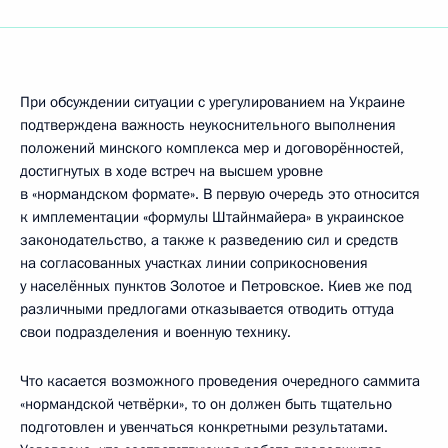
При обсуждении ситуации с урегулированием на Украине
подтверждена важность неукоснительного выполнения
положений минского комплекса мер и договорённостей,
достигнутых в ходе встреч на высшем уровне
в «нормандском формате». В первую очередь это относится
к имплементации «формулы Штайнмайера» в украинское
законодательство, а также к разведению сил и средств
на согласованных участках линии соприкосновения
у населённых пунктов Золотое и Петровское. Киев же под
различными предлогами отказывается отводить оттуда
свои подразделения и военную технику.
Что касается возможного проведения очередного саммита
«нормандской четвёрки», то он должен быть тщательно
подготовлен и увенчаться конкретными результатами.