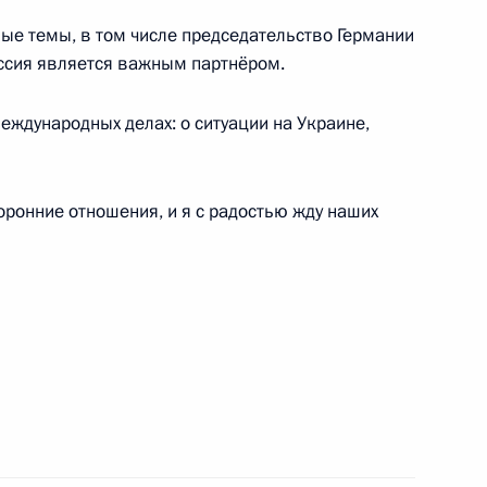
ные темы, в том числе председательство Германии
оссия является важным партнёром.
еждународных делах: о ситуации на Украине,
еркель, Эммануэлем
оронние отношения, и я с радостью жду наших
еркель, Эммануэлем