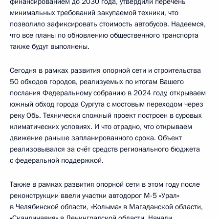
финансированием до 2030 года, утвердили перечень
минимальных требований закупаемой техники, что
позволило зафиксировать стоимость автобусов. Надеемся,
что все планы по обновлению общественного транспорта
также будут выполнены.
Сегодня в рамках развития опорной сети и строительства
50 обходов городов, реализуемых по итогам Вашего
послания Федеральному собранию в 2024 году, открываем
южный обход города Сургута с мостовым переходом через
реку Обь. Технически сложный проект построен в суровых
климатических условиях. И что отрадно, что открываем
движение раньше запланированного срока. Объект
реализовывался за счёт средств регионального бюджета
с федеральной поддержкой.
Также в рамках развития опорной сети в этом году после
реконструкции ввели участки автодорог М-5 «Урал»
в Челябинской области, «Колыма» в Магаданской области,
«Скандинавия» в Ленинградской области. Начали