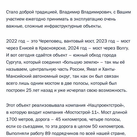
Стало доброй традицией, Владимир Владимирович, с Вашим
участием ежегодно принимать в эксплуатацию очень
важные, сложные инфраструктурные объекты.
2022 год – это Череповец, вантовый мост, 2023 год – мост
через Енисей в Красноярске, 2024 год – мост через Волгу.
И вот сегодня сдаётся объект – южный обход города
Сургута, который соединил «большую землю» – так мы её
называем, центральную часть России, Ямал и Ханты-
Мансийский автономный округ, так как он был связан
всего лишь одним мостом в две полосы, который был
построен 25 лет назад и уже исчерпал свою возможность.
Этот объект реализовывала компания «Нацпроектстрой»,
в которую входит компания «Мостострой-11». Мост длиной
1700 метров, дорога – 45 километров, четыре полосы,
если со съездами, то эта дорога в целом 50 километров.
Выполняли работу 89 подрядчиков по всей нашей стране,