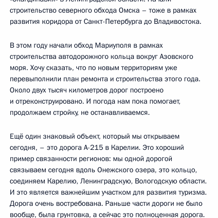
строительство северного обхода Омска – тоже в рамках
развития коридора от Санкт-Петербурга до Владивостока.
В этом году начали обход Мариуполя в рамках
строительства автодорожного кольца вокруг Азовского
моря. Хочу сказать, что по новым территориям уже
перевыполнили план ремонта и строительства этого года.
Около двух тысяч километров дорог построено
и отреконструировано. И погода нам пока помогает,
продолжаем стройку, не останавливаемся.
Ещё один знаковый объект, который мы открываем
сегодня, – это дорога А-215 в Карелии. Это хороший
пример связанности регионов: мы одной дорогой
связываем сегодня вдоль Онежского озера, это кольцо,
соединяем Карелию, Ленинградскую, Вологодскую области.
И это является важнейшим участком для развития туризма.
Дорога очень востребована. Раньше части дороги не было
вообще, была грунтовка, а сейчас это полноценная дорога.