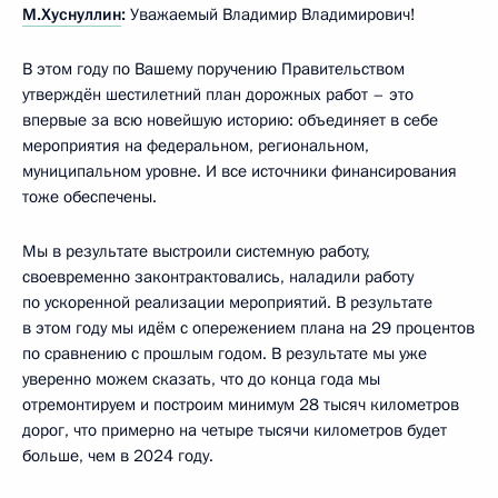
М.Хуснуллин
:
Уважаемый Владимир Владимирович!
В этом году по Вашему поручению Правительством
утверждён шестилетний план дорожных работ – это
впервые за всю новейшую историю: объединяет в себе
мероприятия на федеральном, региональном,
муниципальном уровне. И все источники финансирования
тоже обеспечены.
Мы в результате выстроили системную работу,
своевременно законтрактовались, наладили работу
по ускоренной реализации мероприятий. В результате
в этом году мы идём с опережением плана на 29 процентов
по сравнению с прошлым годом. В результате мы уже
уверенно можем сказать, что до конца года мы
отремонтируем и построим минимум 28 тысяч километров
дорог, что примерно на четыре тысячи километров будет
больше, чем в 2024 году.