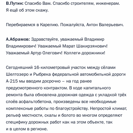
В.Путин:
Спасибо Вам. Спасибо строителям, инженерам.
Я ещё об этом скажу.
Перебираемся в Карелию. Пожалуйста, Антон Валерьевич.
А.Абрамов:
Здравствуйте, уважаемый Владимир
Владимирович! Уважаемый Марат Шакирзянович!
Уважаемый Артур Олегович! Коллеги-дорожники!
Сегодняшний 16-километровый участок между сёлами
Шелтозеро и Рыбрека федеральной автомобильной дороги
А-215 мы вводим досрочно – на год ранее
предусмотренного контрактом. В ходе капитального
ремонта была обновлена дорожная одежда с укладкой трёх
слоёв асфальтобетона, произведены все необходимые
комплексные работы по благоустройству. Непростой климат,
рельеф местности, скалы и болото во многом определяют
специфику дорожных работ как на этом объекте, так
и в целом в регионе.