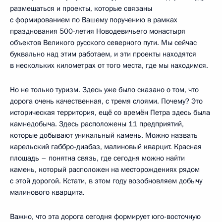
размещаться и проекты, которые связаны
с формированием по Вашему поручению в рамках
празднования 500-летия Новодевичьего монастыря
объектов Великого русского северного пути. Мы сейчас
буквально над этим работаем, и эти проекты находятся
в нескольких километрах от того места, где мы находимся.
Но не только туризм. Здесь уже было сказано о том, что
дорога очень качественная, с тремя слоями. Почему? Это
историческая территория, ещё со времён Петра здесь была
камнедобыча. Здесь расположены 11 предприятий,
которые добывают уникальный камень. Можно назвать
карельский габбро-диабаз, малиновый кварцит. Красная
площадь – понятна связь, где сегодня можно найти
камень, который расположен на месторождениях рядом
с этой дорогой. Кстати, в этом году возобновляем добычу
малинового кварцита.
Важно, что эта дорога сегодня формирует юго-восточную