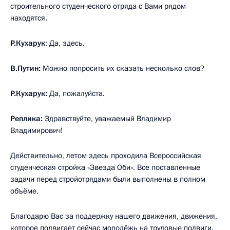
строительного студенческого отряда с Вами рядом
находятся.
Р.Кухарук
: Да, здесь.
В.Путин:
Можно попросить их сказать несколько слов?
Р.Кухарук:
Да, пожалуйста.
Реплика:
Здравствуйте, уважаемый Владимир
Владимирович!
Действительно, летом здесь проходила Всероссийская
студенческая стройка «Звезда Оби». Все поставленные
задачи перед стройотрядами были выполнены в полном
объёме.
Благодарю Вас за поддержку нашего движения, движения,
которое подвигает сейчас молодёжь на трудовые подвиги.