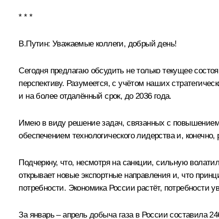
* * *
В.Путин:
Уважаемые коллеги, добрый день!
Сегодня предлагаю обсудить не только текущее состоя
перспективу. Разумеется, с учётом наших стратегичес
и на более отдалённый срок, до 2036 года.
Имею в виду решение задач, связанных с повышением
обеспечением технологического лидерства и, конечно
Подчеркну, что, несмотря на санкции, сильную волати
открывает новые экспортные направления и, что принц
потребности. Экономика России растёт, потребности 
За январь – апрель добыча газа в России составила 2