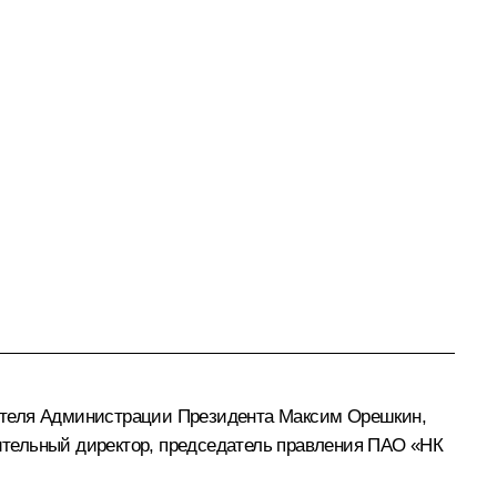
ителя Администрации Президента
Максим Орешкин
,
тельный директор, председатель правления ПАО «НК