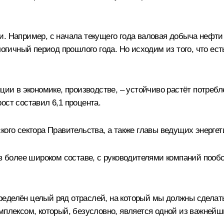
. Например, с начала текущего года валовая добыча нефти 
логичный период прошлого года. Но исходим из того, что ест
ции в экономике, производстве, – устойчиво растёт потребле
ост составил 6,1 процента.
кого сектора Правительства, а также главы ведущих энергет
 в более широком составе, с руководителями компаний пообс
еделён целый ряд отраслей, на который мы должны сделать
омплексом, который, безусловно, является одной из важней