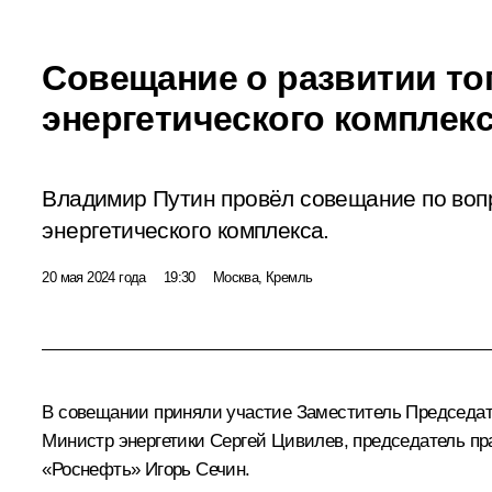
Совещание о развитии то
энергетического комплек
Владимир Путин провёл совещание по воп
энергетического комплекса.
20 мая 2024 года
19:30
Москва, Кремль
В совещании приняли участие Заместитель Председа
Министр энергетики
Сергей Цивилев
, председатель п
«Роснефть»
Игорь Сечин
.