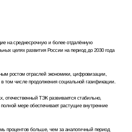
ящие на среднесрочную и более отдалённую
льных целях развития России на период до 2030 года
ным ростом отраслей экономики, цифровизации,
, в том числе продолжения социальной газификации.
ах, отечественный ТЭК развивается стабильно,
в полной мере обеспечивает растущие внутренние
емь процентов больше, чем за аналогичный период