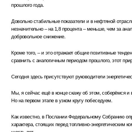
прошлого года.
Довольно стабильные показатели и в нефтяной отрасли
незначительно – на 1,8 процента – меньше, чем за ана
добровольное снижение.
Кроме того, – и это отражает общие позитивные тенден
сравнить с аналогичным периодом прошлого, этот прир
Сегодня здесь присутствуют руководители энергетичес
Мы, я сейчас ещё в конце скажу об этом, соберёмся и
Но на первом этапе в узком кругу побеседуем.
Как известно, в Послании Федеральному Собранию опр
характера, стоящих перед топливно-энергетическим к