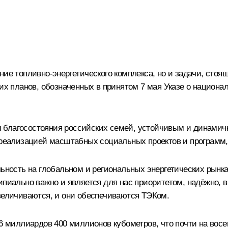
ние топливно-энергетического комплекса, но и задачи, сто
ких планов, обозначенных в принятом 7 мая Указе о национа
 благосостояния российских семей, устойчивым и динамич
, реализацией масштабных социальных проектов и программ
льность на глобальном и региональных энергетических рынк
ипиально важно и является для нас приоритетом, надёжно, 
увеличиваются, и они обеспечиваются ТЭКом.
46 миллиардов 400 миллионов кубометров, что почти на вос