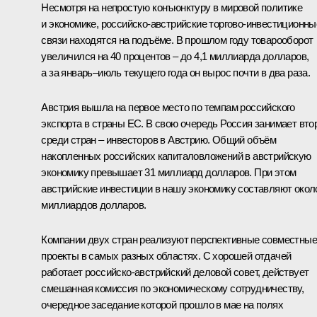
Несмотря на непростую конъюнктуру в мировой политике
и экономике, российско-австрийские торгово-инвестиционны
связи находятся на подъёме. В прошлом году товарооборот
увеличился на 40 процентов – до 4,1 миллиарда долларов,
а за январь–июль текущего года он вырос почти в два раза.
Австрия вышла на первое место по темпам российского
экспорта в страны ЕС. В свою очередь Россия занимает вто
среди стран – инвесторов в Австрию. Общий объём
накопленных российских капиталовложений в австрийскую
экономику превышает 31 миллиард долларов. При этом
австрийские инвестиции в нашу экономику составляют окол
миллиардов долларов.
Компании двух стран реализуют перспективные совместные
проекты в самых разных областях. С хорошей отдачей
работает российско-австрийский деловой совет, действует
смешанная комиссия по экономическому сотрудничеству,
очередное заседание которой прошло в мае на полях