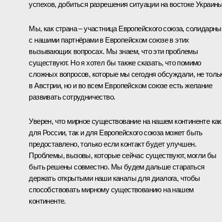
успехов, добиться разрешения ситуации на востоке Украины
Мы, как страна – участница Европейского союза, солидарны
с нашими партнёрами в Европейском союзе в этих
вызывающих вопросах. Мы знаем, что эти проблемы
существуют. Но я хотел бы также сказать, что помимо
сложных вопросов, которые мы сегодня обсуждали, не толь
в Австрии, но и во всем Европейском союзе есть желание
развивать сотрудничество.
Уверен, что мирное существование на нашем континенте как
для России, так и для Европейского союза может быть
предоставлено, только если контакт будет улучшен.
Проблемы, вызовы, которые сейчас существуют, могли бы
быть решены совместно. Мы будем дальше стараться
держать открытыми наши каналы для диалога, чтобы
способствовать мирному существованию на нашем
континенте.