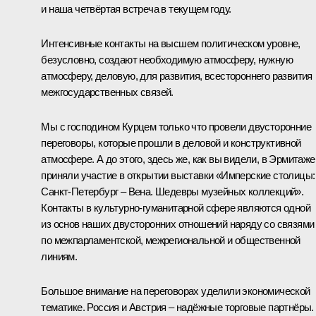
и наша четвёртая встреча в текущем году.
Интенсивные контакты на высшем политическом уровне,
безусловно, создают необходимую атмосферу, нужную
атмосферу, деловую, для развития, всестороннего развития
межгосударственных связей.
Мы с господином Курцем только что провели двусторонние
переговоры, которые прошли в деловой и конструктивной
атмосфере. А до этого, здесь же, как вы видели, в Эрмитаже
приняли участие в открытии выставки «Имперские столицы:
Санкт-Петербург – Вена. Шедевры музейных коллекций».
Контакты в культурно-гуманитарной сфере являются одной
из основ наших двусторонних отношений наряду со связями
по межпарламентской, межрегиональной и общественной
линиям.
Большое внимание на переговорах уделили экономической
тематике. Россия и Австрия – надёжные торговые партнёры.