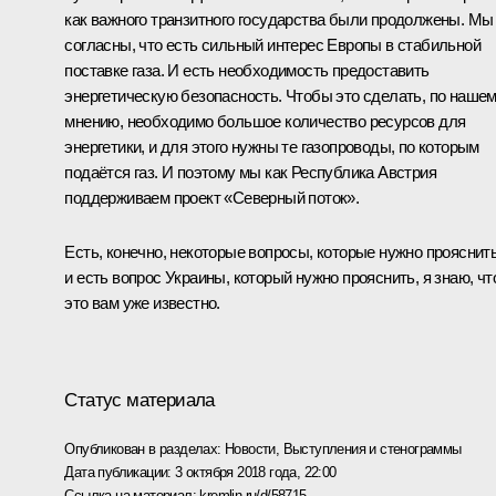
как важного транзитного государства были продолжены. Мы
согласны, что есть сильный интерес Европы в стабильной
поставке газа. И есть необходимость предоставить
энергетическую безопасность. Чтобы это сделать, по наше
мнению, необходимо большое количество ресурсов для
энергетики, и для этого нужны те газопроводы, по которым
подаётся газ. И поэтому мы как Республика Австрия
поддерживаем проект «Северный поток».
Есть, конечно, некоторые вопросы, которые нужно прояснить
и есть вопрос Украины, который нужно прояснить, я знаю, чт
это вам уже известно.
Статус материала
Опубликован в разделах:
Новости
,
Выступления и стенограммы
Дата публикации:
3 октября 2018 года, 22:00
Ссылка на материал:
kremlin.ru/d/58715