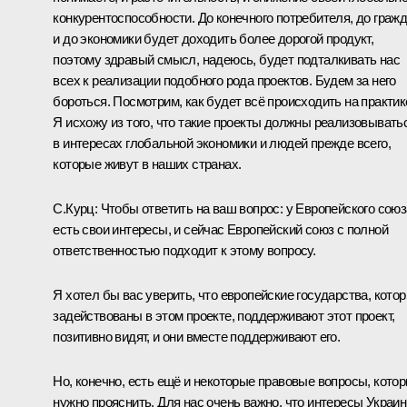
конкурентоспособности. До конечного потребителя, до граж
и до экономики будет доходить более дорогой продукт,
поэтому здравый смысл, надеюсь, будет подталкивать нас
всех к реализации подобного рода проектов. Будем за него
бороться. Посмотрим, как будет всё происходить на практик
Я исхожу из того, что такие проекты должны реализовывать
в интересах глобальной экономики и людей прежде всего,
которые живут в наших странах.
С.Курц:
Чтобы ответить на ваш вопрос: у Европейского союз
есть свои интересы, и сейчас Европейский союз с полной
ответственностью подходит к этому вопросу.
Я хотел бы вас уверить, что европейские государства, кото
задействованы в этом проекте, поддерживают этот проект,
позитивно видят, и они вместе поддерживают его.
Но, конечно, есть ещё и некоторые правовые вопросы, кото
нужно прояснить. Для нас очень важно, что интересы Украи