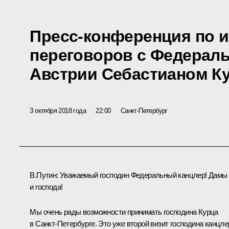
Пресс-конференция по и
переговоров с Федерал
Австрии Себастианом К
3 октября 2018 года
22:00
Санкт-Петербург
В.Путин:
Уважаемый господин Федеральный канцлер! Дамы
и господа!
Мы очень рады возможности принимать господина Курца
в Санкт-Петербурге. Это уже второй визит господина канцле