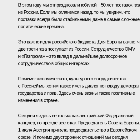
В этом году мы отпраздновали юбилей – 50 лет поставок газ
из России. Если мы оглянемся назад, то мы увидим, что
поставки всегда были стабильными, даже в самые сложные
политические времена.
Это важно и для российского бюджета. Для Европы важно, ч
две трети газа поступает из России. Сотрудничество OMV
и «Газпрома» – это вклад в дальнейшее долгосрочное
сотрудничество в общих интересах.
Помимо экономического, культурного сотрудничества
с Россией мы хотим также иметь диалог по поводу демократ
государства и прав. Здесь очень важны также позитивные
изменения в стране.
Сегодня я здесь не только как австрийский Федеральный
канцлер, но прежде всего как Председатель Совета Европы.
1 июля Австрия приняла председательство в Европейском
союзе. И помимо двусторонних отношений мы сегодня