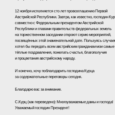
12 ноября исполняется сто лет провозглашению Первой
Австрийской Республики. Завтра, как известно, господин Ку
совместно с Федеральным президентом Австрийской
Республики и главами правительств федеральных земель
на торжественном заседании откроют серию мероприятий,
посвящённых этой знаменательной дате. Пользуясь случае
хотел бы передать всем австрийским гражданам мои самые
тёплые поздравления, пожелать счастья, благополучия
и процветания австрийскому народу.
И конечно, хочу поблагодарить господина Курца
за содержательные переговоры сегодня.
Благодарю вас за внимание.
С.Курц
(как переведено)
: Многоуважаемые дамы и господа!
Уважаемый господин Президент!