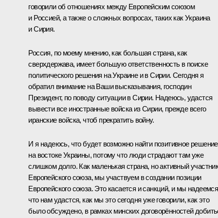
говорили об отношениях между Европейским союзом
и Россией, а также о сложных вопросах, таких как Украина
и Сирия.
Россия, по моему мнению, как большая страна, как
сверхдержава, имеет большую ответственность в поиске
политического решения на Украине и в Сирии. Сегодня я
обратил внимание на Ваши высказывания, господин
Президент, по поводу ситуации в Сирии. Надеюсь, удастся
вывести все иностранные войска из Сирии, прежде всего
иранские войска, чтоб прекратить войну.
И я надеюсь, что будет возможно найти позитивное решение
на востоке Украины, потому что люди страдают там уже
слишком долго. Как маленькая страна, но активный участни
Европейского союза, мы участвуем в создании позиции
Европейского союза. Это касается и санкций, и мы надеемся
что нам удастся, как мы это сегодня уже говорили, как это
было обсуждено, в рамках минских договорённостей добить