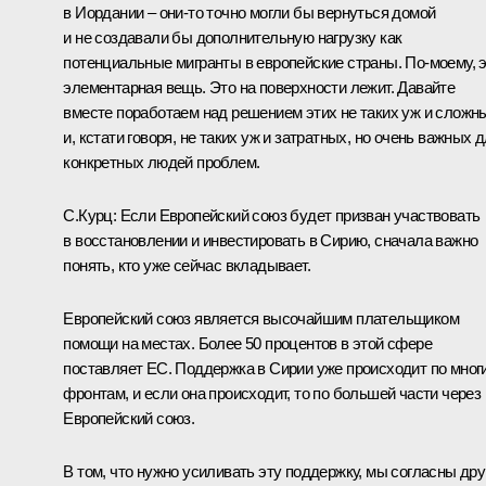
в Иордании – они-то точно могли бы вернуться домой
и не создавали бы дополнительную нагрузку как
потенциальные мигранты в европейские страны. По-моему, 
элементарная вещь. Это на поверхности лежит. Давайте
вместе поработаем над решением этих не таких уж и сложн
и, кстати говоря, не таких уж и затратных, но очень важных 
конкретных людей проблем.
С.Курц:
Если Европейский союз будет призван участвовать
в восстановлении и инвестировать в Сирию, сначала важно
понять, кто уже сейчас вкладывает.
Европейский союз является высочайшим плательщиком
помощи на местах. Более 50 процентов в этой сфере
поставляет ЕС. Поддержка в Сирии уже происходит по мног
фронтам, и если она происходит, то по большей части через
Европейский союз.
В том, что нужно усиливать эту поддержку, мы согласны дру