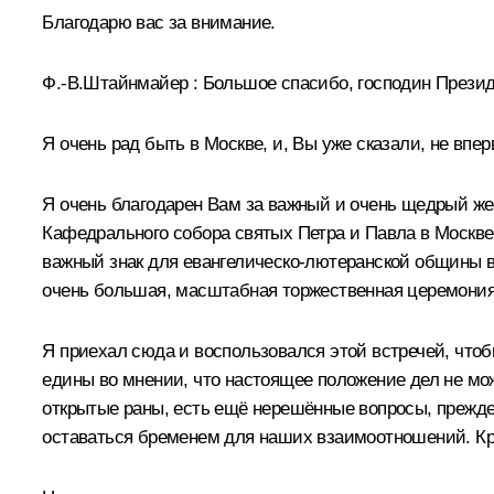
Благодарю вас за внимание.
Ф.-В.Штайнмайер
:
Большое спасибо, господин Презид
Я очень рад быть в Москве, и, Вы уже сказали, не впе
Я очень благодарен Вам за важный и очень щедрый же
Кафедрального собора святых Петра и Павла в Москве. Э
важный знак для евангелическо-лютеранской общины в 
очень большая, масштабная торжественная церемония
Я приехал сюда и воспользовался этой встречей, чт
едины во мнении, что настоящее положение дел не мо
открытые раны, есть ещё нерешённые вопросы, прежде
оставаться бременем для наших взаимоотношений. Кром