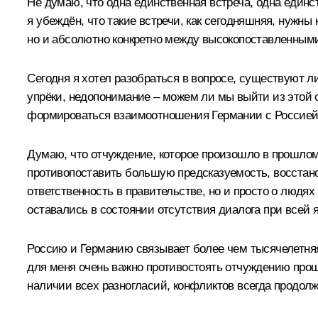
Не думаю, что одна единственная встреча, одна единс
я убеждён, что такие встречи, как сегодняшняя, нужны
но и абсолютно конкретно между высокопоставленным
Сегодня я хотел разобраться в вопросе, существуют л
упрёки, недопонимание – можем ли мы выйти из этой с
формироваться взаимоотношения Германии с Россией
Думаю, что отчуждение, которое произошло в прошлом
противопоставить большую предсказуемость, восстано
ответственность в правительстве, но и просто о люд
оставались в состоянии отсутствия диалога при всей яс
Россию и Германию связывает более чем тысячелетняя 
для меня очень важно противостоять отчуждению прош
наличии всех разногласий, конфликтов всегда продолж