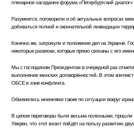
пленарное заседание форума «Петербургский диалог» 
Разумеется, поговорили и об актуальных вопросах ме
добиваться полной и окончательной ликвидации терро
Конечно же, затронули и положение дел на Украине. 
некоторые развязки, которые прямо связаны с его име
Мы с господином Президентом в очередной раз отмети
выполнение минских договорённостей. В этом контек
ОБСЕ в зоне конфликта.
Обменялись мнениями также по ситуации вокруг иранс
В целом переговоры были весьма полезными, прошли в 
Уверен, что этот визит пойдёт на пользу развитию д