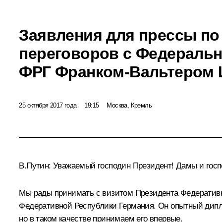
Заявления для прессы по
переговоров с Федераль
ФРГ Франком-Вальтером
25 октября 2017 года
19:15
Москва, Кремль
В.Путин:
Уважаемый господин Президент! Дамы и госп
Мы рады принимать с визитом Президента Федеративн
Федеративной Республики Германия. Он опытный дипло
но в таком качестве принимаем его впервые.