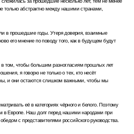
 сложилась за прошедшие несколько лет, тем не менее
– не только абстрактно между нашими странами,
али в прошедшие годы. Утеря доверия, взаимные
во его мнение по поводу того, как в будущем будут
я в том, чтобы большим разногласиям прошлых лет
ния, я говорю не только о тех, кто несёт
жны, и они остаются слишком важными, чтобы мы
атривать её в категориях чёрного и белого. Поэтому
ём в Европе. Наш долг перед нашими народами при
 обедом с представителями российского руководства.