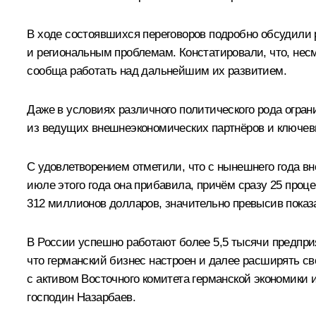
В ходе состоявшихся переговоров подробно обсудили
и региональным проблемам. Констатировали, что, несм
сообща работать над дальнейшим их развитием.
Даже в условиях различного политического рода огран
из ведущих внешнеэкономических партнёров и ключевы
С удовлетворением отметили, что с нынешнего года вно
июле этого года она прибавила, причём сразу 25 проце
312 миллионов долларов, значительно превысив показа
В России успешно работают более 5,5 тысячи предпри
что германский бизнес настроен и далее расширять сво
с активом Восточного комитета германской экономики
господин Назарбаев.