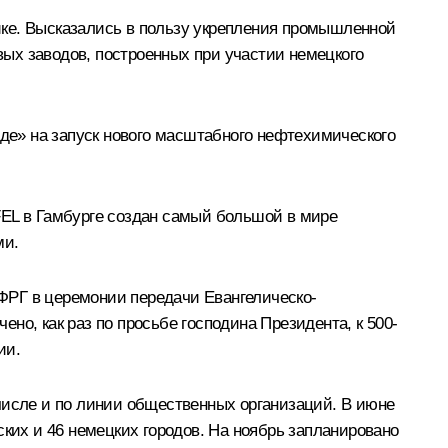
ике. Высказались в пользу укрепления промышленной
овых заводов, построенных при участии немецкого
нде» на запуск нового масштабного нефтехимического
FEL в Гамбурге создан самый большой в мире
ми.
 ФРГ в церемонии передачи Евангелическо-
но, как раз по просьбе господина Президента, к 500-
ии.
числе и по линии общественных организаций. В июне
ских и 46 немецких городов. На ноябрь запланировано