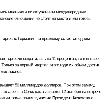
ялись мнениями по актуальным международным
анские отношения не стоят на месте и мы готовы
й торговле Германия по-прежнему остаётся одним
ая торговля сократилась на 11 процентов, то в январе–
Только за первый квартал этого года их объём достиг
5 миллионов.
евышает 50 миллиардов долларов. При этом замечу,
шла речь в Сочи, как вы знаете, 12 октября на встрече
иятии также принял участие Президент Казахстана