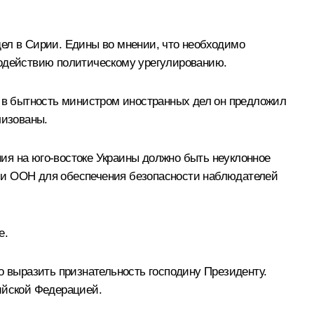
дел в Сирии. Едины во мнении, что необходимо
содействию политическому урегулированию.
, в бытность министром иностранных дел он предложил
лизованы.
ия на юго-востоке Украины должно быть неуклонное
сии ООН для обеспечения безопасности наблюдателей
е.
о выразить признательность господину Президенту.
ийской Федерацией.