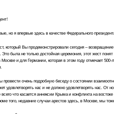
ент!
рвые, но я впервые здесь в качестве Федерального президент
ст, который Вы продемонстрировали сегодня – возвращение
то была не только достойная церемония, этот жест понят как
Москве и для Германии, которая в этом году отмечает 500-
.
обы провести очень подробную беседу о состоянии взаимоо
жет удовлетворять нас и не должно удовлетворять нас. От 
 всего что касается аннексии Крыма и конфликта на восток
е того, недавние случаи арестов здесь, в Москве, мы тоже