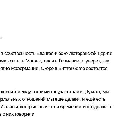
а.
 в собственность Евангелическо-лютеранской церкви
 здесь, в Москве, так и в Германии, я уверен, как
летие Реформации. Скоро в Виттенберге состоится
тношений между нашими государствами. Думаю, мы
нормальных отношений мы ещё далеки, и ещё есть
е Украины, которые являются бременем и продолжают
 о них говорили.