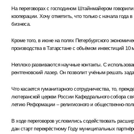
На переговорах с господином Штайнмайером говорили 
кооперации. Хочу отметить, что только с начала года
бизнеса.
Кроме того, в июне на полях Петербургского экономич
производства в Татарстане с объёмом инвестиций 10 
Неплохо развиваются научные контакты. С использова
рентгеновский лазер. Он позволит учёным решать зад
Что касается гуманитарного сотрудничества, то, преж
лютеранской церкви России Кафедрального собора свят
летию Реформации – религиозного и общественно-поли
В ходе переговоров условились содействовать расшир
дан старт перекрёстному Году муниципальных партнёрс