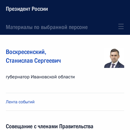
Президент России
Материалы по выбранной персоне
Воскресенский
,
Станислав
Сергеевич
губернатор Ивановской области
Лента событий
Совещание с членами Правительства