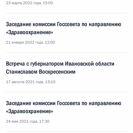
23 марта 2022 года, 15:00
Заседание комиссии Госсовета по направлению
«Здравоохранение»
21 января 2022 года, 12:00
Встреча с губернатором Ивановской области
Станиславом Воскресенским
17 августа 2021 года, 13:15
Заседание комиссии Госсовета по направлению
«Здравоохранение»
24 мая 2021 года, 17:30