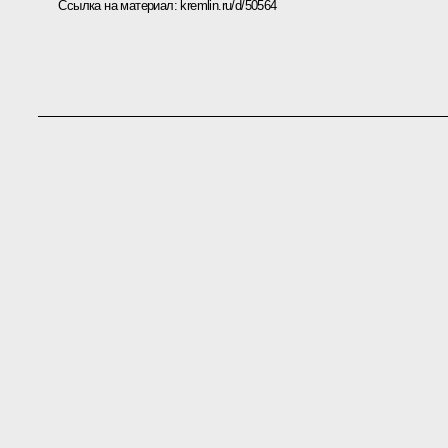
Ссылка на материал:
kremlin.ru/d/50564