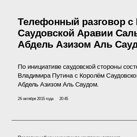
Телефонный разговор с
Саудовской Аравии Сал
Абдель Азизом Аль Сау
По инициативе саудовской стороны сос
Владимира Путина с Королём Саудовск
Абдель Азизом Аль Саудом.
26 октября 2015 года
20:45