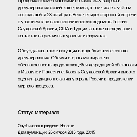
Продолжен обмен мнениями по комплексу вопросов
урегулирования сирийского кризиса, в том числе с учётом
состоявшейся 23 октября в Вене четырёхсторонней встречи
с участием глав внешнеполитических ведомств России,
Саудовской Аравии, США и Турции, а также последующих
контактов на различных уровнях и форматах.
Обсуждалась также ситуация вокруг ближневосточного
урегулирования. Обеими сторонами выражена
обеспокоенность продолжающейся деградацией обстановки
в Израиле и Палестине. Король Саудовской Аравии высоко
оценил традиционно активную роль России в продвижении
мирного процесса.
Статус материала
Опубликован в разделе:
Новости
Дата публикации:
26 октября 2015 года, 20:45