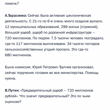
помочь?
А.Тарасенко:
Сейчас была активная циклоническая
деятельность. С 21‑го по 6‑е очень много осадков выпало.
12 муниципальных образований, 299 жилых [строений],
большой ущерб, ущерб по дорожной инфраструктуре –
720 миллионов. По людям: 7,5 тысячи человек пострадало,
где‑то 117 миллионов выплачиваем. 34 тысячи гектаров
сельскохозяйственных угодий пропало. Это где‑то
680 миллионов.
Была комиссия, Юрий Петрович Трутнев организовал,
сейчас поручения готовим во все министерства. Помощь
нужна.
В.Путин:
«Предварительный ущерб – 720 миллионов
рублей». Что значит предварительный? Это по чьим
оценкам?