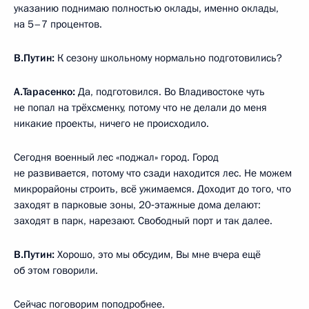
указанию поднимаю полностью оклады, именно оклады,
на 5–7 процентов.
В.Путин:
К сезону школьному нормально подготовились?
А.Тарасенко:
Да, подготовился. Во Владивостоке чуть
не попал на трёхсменку, потому что не делали до меня
никакие проекты, ничего не происходило.
Сегодня военный лес «поджал» город. Город
не развивается, потому что сзади находится лес. Не можем
микрорайоны строить, всё ужимаемся. Доходит до того, что
заходят в парковые зоны, 20‑этажные дома делают:
заходят в парк, нарезают. Свободный порт и так далее.
В.Путин:
Хорошо, это мы обсудим, Вы мне вчера ещё
об этом говорили.
Сейчас поговорим поподробнее.