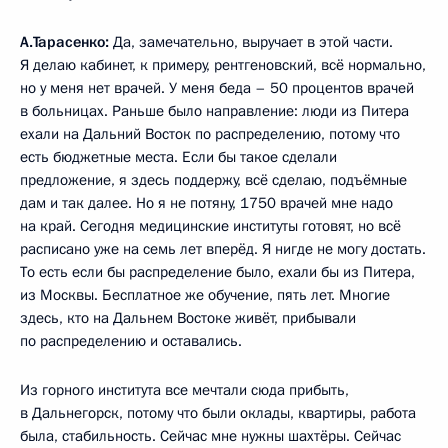
А.Тарасенко:
Да, замечательно, выручает в этой части.
Я делаю кабинет, к примеру, рентгеновский, всё нормально,
но у меня нет врачей. У меня беда – 50 процентов врачей
в больницах. Раньше было направление: люди из Питера
ехали на Дальний Восток по распределению, потому что
есть бюджетные места. Если бы такое сделали
предложение, я здесь поддержу, всё сделаю, подъёмные
дам и так далее. Но я не потяну, 1750 врачей мне надо
на край. Сегодня медицинские институты готовят, но всё
расписано уже на семь лет вперёд. Я нигде не могу достать.
То есть если бы распределение было, ехали бы из Питера,
из Москвы. Бесплатное же обучение, пять лет. Многие
здесь, кто на Дальнем Востоке живёт, прибывали
по распределению и оставались.
Из горного института все мечтали сюда прибыть,
в Дальнегорск, потому что были оклады, квартиры, работа
была, стабильность. Сейчас мне нужны шахтёры. Сейчас