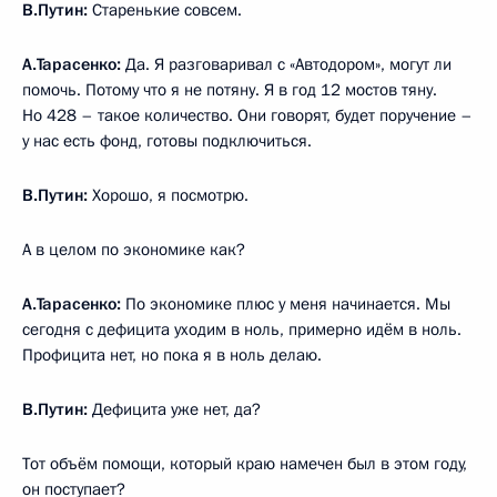
В.Путин:
Старенькие совсем.
А.Тарасенко:
Да. Я разговаривал с «Автодором», могут ли
помочь. Потому что я не потяну. Я в год 12 мостов тяну.
Но 428 – такое количество. Они говорят, будет поручение –
у нас есть фонд, готовы подключиться.
В.Путин:
Хорошо, я посмотрю.
А в целом по экономике как?
А.Тарасенко:
По экономике плюс у меня начинается. Мы
сегодня с дефицита уходим в ноль, примерно идём в ноль.
Профицита нет, но пока я в ноль делаю.
В.Путин:
Дефицита уже нет, да?
Тот объём помощи, который краю намечен был в этом году,
он поступает?