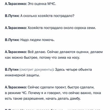
А.Тарасенко:
Это оценка МЧС.
В.Путин:
А сколько хозяйств пострадало?
А.Тарасенко:
Хозяйств пострадало около сорока семи.
В.Путин:
Надо людям помочь.
А.Тарасенко:
Всё делаю. Сейчас делаются оценки, делаем
как можно быстрее, потому что зима на носу.
В.Путин
(смотрит документы)
:
Здесь четыре объекта
инженерной защиты.
А.Тарасенко:
Сейчас сделали проект, быстро сделали,
в режиме ЧС. Почему я и говорил, что сейчас важно, пока
есть такие разрешения, начать делать дамбу.