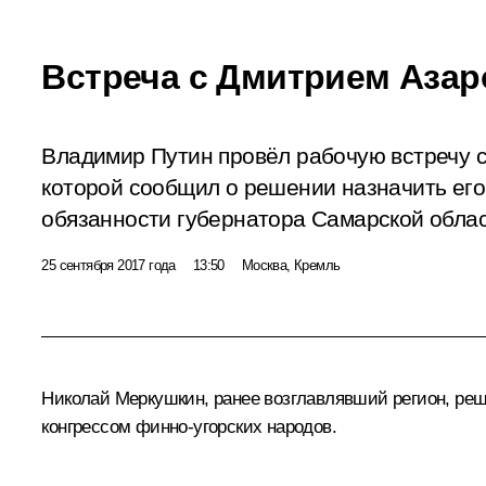
Встреча с Дмитрием Аза
Владимир Путин провёл рабочую встречу 
которой сообщил о решении назначить ег
обязанности губернатора Самарской облас
25 сентября 2017 года
13:50
Москва, Кремль
Николай Меркушкин, ранее возглавлявший регион, ре
конгрессом финно-угорских народов.