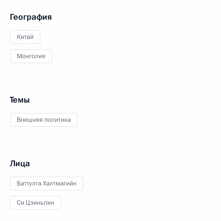
География
Китай
Монголия
Темы
Внешняя политика
Лица
Баттулга Халтмагийн
Си Цзиньпин