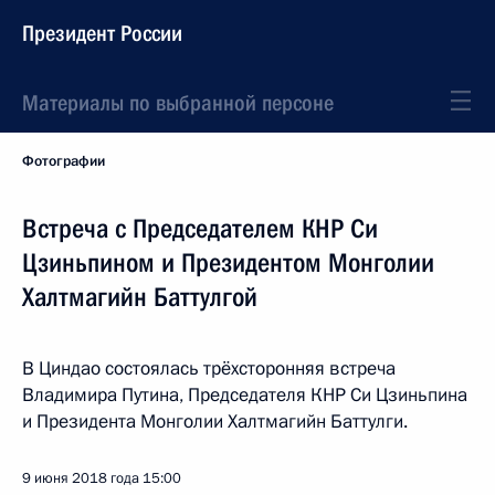
Президент России
Материалы по выбранной персоне
Фотографии
Встреча с Председателем КНР Си
Цзиньпином и Президентом Монголии
Халтмагийн Баттулгой
В Циндао состоялась трёхсторонняя встреча
Владимира Путина, Председателя КНР Си Цзиньпина
и Президента Монголии Халтмагийн Баттулги.
9 июня 2018 года
15:00