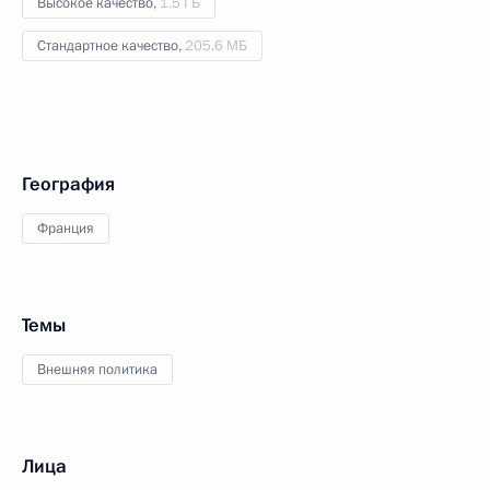
Высокое качество,
1.5 ГБ
Стандартное качество,
205.6 МБ
География
Франция
Темы
Внешняя политика
Лица