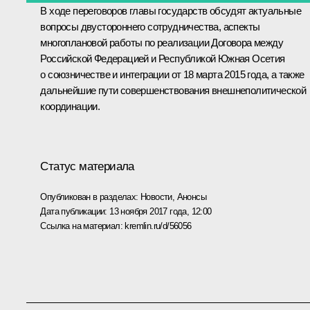
В ходе переговоров главы государств обсудят актуальные
вопросы двустороннего сотрудничества, аспекты
многоплановой работы по реализации Договора между
Российской Федерацией и Республикой Южная Осетия
о союзничестве и интеграции от 18 марта 2015 года, а также
дальнейшие пути совершенствования внешнеполитической
координации.
Статус материала
Опубликован в разделах:
Новости
,
Анонсы
Дата публикации:
13 ноября 2017 года, 12:00
Ссылка на материал:
kremlin.ru/d/56056