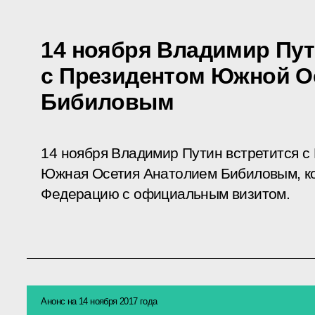
14 ноября Владимир Пут
с Президентом Южной О
Бибиловым
14 ноября Владимир Путин встретится с
Южная Осетия Анатолием Бибиловым, ко
Федерацию с официальным визитом.
Анонс на 14 ноября 2017 года