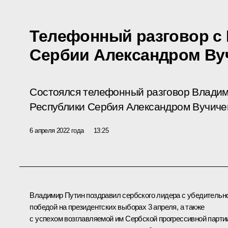
Телефонный разговор с
Сербии Александром Ву
Состоялся телефонный разговор Владим
Республики Сербия Александром Вучиче
6 апреля 2022 года
13:25
Владимир Путин поздравил сербского лидера с убедительн
победой на президентских выборах 3 апреля, а также
с успехом возглавляемой им Сербской прогрессивной парти