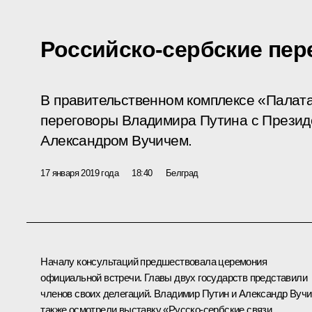
Российско-сербские пе
В правительственном комплексе «Палат
переговоры Владимира Путина с Презид
Александром Вучичем.
17 января 2019 года
18:40
Белград
Началу консультаций предшествовала церемония
официальной встречи. Главы двух государств представили
членов своих делегаций. Владимир Путин и
Александр Вучи
также осмотрели выставку «Русско-сербские связи