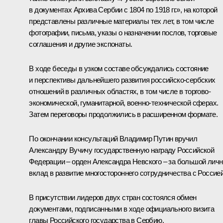
в документах Архива Сербии с 1804 по 1918 гг.», на которой
представлены различные материалы тех лет, в том числе
фотографии, письма, указы о назначении послов, торговые
соглашения и другие экспонаты.
В ходе беседы в узком составе обсуждались состояние
и перспективы дальнейшего развития российско-сербских
отношений в различных областях, в том числе в торгово-
экономической, гуманитарной, военно-технической сферах.
Затем переговоры продолжились в расширенном формате.
По окончании консультаций Владимир Путин вручил
Александру Вучичу государственную награду Российской
Федерации – орден Александра Невского – за большой лич
вклад в развитие многостороннего сотрудничества с Россией
В присутствии лидеров двух стран состоялся обмен
документами, подписанными в ходе официального визита
главы Российского государства в Сербию.