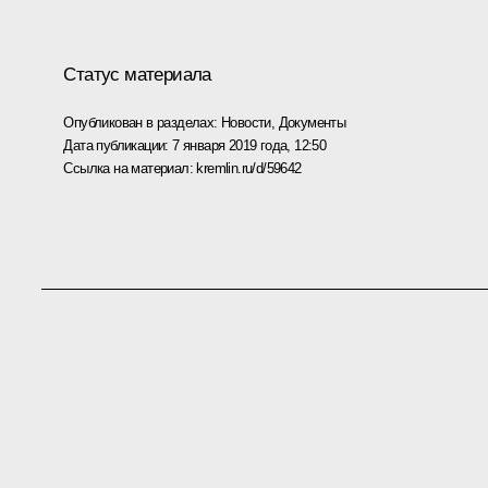
Статус материала
Опубликован в разделах:
Новости
,
Документы
Дата публикации:
7 января 2019 года, 12:50
Ссылка на материал:
kremlin.ru/d/59642